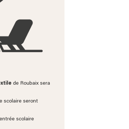
xtile
de Roubaix sera
e scolaire seront
rentrée scolaire