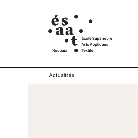
cré
Mentions Légales
ans
Contact
Car
Actualités