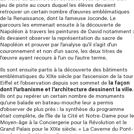
jeu de piste au cours duquel les élèves devaient
retrouver un certain nombre d’œuvres emblématiques
de la Renaissance, dont la fameuse Joconde. Le
parcours les emmenait ensuite à la découverte de
Napoléon à travers les peintures de David notamment :
ils devaient observer la représentation du sacre de
Napoléon et prouver par l’analyse qu’il s’agit d’un
couronnement et non d’un sacre, les deux titres de
l’œuvre ayant recours à l’un ou l’autre terme.
Ils sont ensuite partis à la découverte des bâtiments
emblématiques du XIXe siècle par l’ascension de la tour
Eiffel et l’observation depuis son sommet de
la façon
dont l’urbanisme et l’architecture dessinent la ville
.
Ils ont pu repérer un certain nombre de monuments
qu’une balade en bateau-mouche leur a permis
d’observer de plus près : la synthèse du programme
était complète, de l’île de la Cité et Notre-Dame pour le
Moyen-âge à la Conciergerie pour la Révolution et le
Grand Palais pour le XIXe siècle. « La Caverne du Pont-