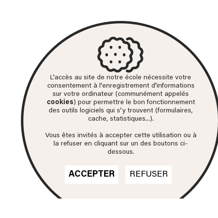
L'accès au site de notre école nécessite votre
consentement à l'enregistrement d'informations
sur votre ordinateur (communément appelés
cookies
) pour permettre le bon fonctionnement
des outils logiciels qui s'y trouvent (formulaires,
cache, statistiques...).
Vous êtes invités à accepter cette utilisation ou à
la refuser en cliquant sur un des boutons ci-
dessous.
ACCEPTER
REFUSER