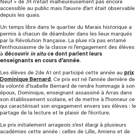
Neuf » de JR n’était malheureusement pas encore
accessible au public mais l’œuvre d’art était observable
depuis les quais.
Un temps libre dans le quartier du Marais historique a
permis à chacun de déambuler dans les lieux marqués
par la Révolution française. La pluie n’a pas entamé
l’enthousiasme de la classe ni l’engagement des élèves
à
découvrir
in situ
ce dont parlent leurs
enseignants en cours d’année
.
Les élèves de 2de A1 ont participé cette année au
prix
Dominique Bernard
. Ce prix est né l’année dernière de
la volonté d’Isabelle Bernard de rendre hommage à son
époux, Dominique, enseignant assassiné à Arras dans
son établissement scolaire, et de mettre à l’honneur ce
qui caractérisait son engagement envers ses élèves : le
partage de la lecture et le plaisir de l’écriture.
Le prix initialement arrageois s’est élargi à plusieurs
académies cette année : celles de Lille, Amiens et de