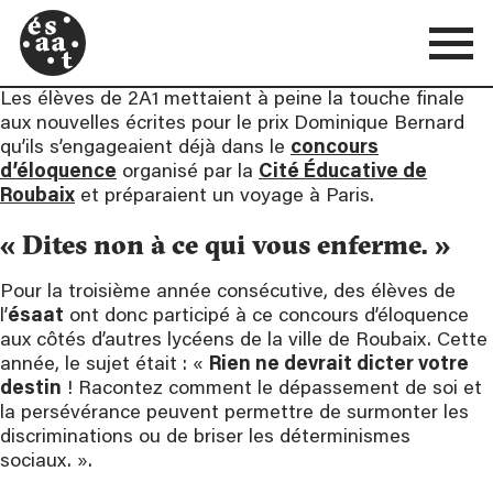
Les élèves de 2A1 mettaient à peine la touche finale
aux nouvelles écrites pour le prix Dominique Bernard
qu’ils s’engageaient déjà dans le
concours
d’éloquence
organisé par la
Cité Éducative de
Roubaix
et préparaient un voyage à Paris.
« Dites non à ce qui vous enferme. »
Pour la troisième année consécutive, des élèves de
l’
ésaat
ont donc participé à ce concours d’éloquence
aux côtés d’autres lycéens de la ville de Roubaix. Cette
année, le sujet était : «
Rien ne devrait dicter votre
destin
! Racontez comment le dépassement de soi et
la persévérance peuvent permettre de surmonter les
discriminations ou de briser les déterminismes
sociaux. ».