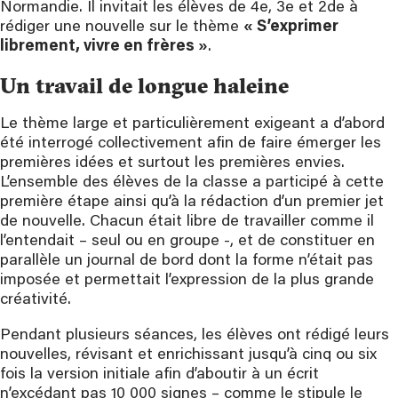
Normandie. Il invitait les élèves de 4e, 3e et 2de à
rédiger une nouvelle sur le thème
« S’exprimer
librement, vivre en frères »
.
Un travail de longue haleine
Le thème large et particulièrement exigeant a d’abord
été interrogé collectivement afin de faire émerger les
premières idées et surtout les premières envies.
L’ensemble des élèves de la classe a participé à cette
première étape ainsi qu’à la rédaction d’un premier jet
de nouvelle. Chacun était libre de travailler comme il
l’entendait – seul ou en groupe -, et de constituer en
parallèle un journal de bord dont la forme n’était pas
imposée et permettait l’expression de la plus grande
créativité.
Pendant plusieurs séances, les élèves ont rédigé leurs
nouvelles, révisant et enrichissant jusqu’à cinq ou six
fois la version initiale afin d’aboutir à un écrit
n’excédant pas 10 000 signes – comme le stipule le