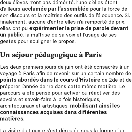
deux élèves n’ont pas démérité, l’une d’elles étant
d’ailleurs
acclamée par l’assemblée
pour la force de
son discours et la maîtrise des outils de l’éloquence. Si,
finalement, aucune d’entre elles n’a remporté de prix,
elles ont pu
expérimenter la prise de parole devant
un public
, la maîtrise de sa voix et l’usage de ses
gestes pour souligner le propos.
Un séjour pédagogique à Paris
Les deux premiers jours de juin ont été consacrés à un
voyage à Paris afin de revenir sur un certain nombre de
points abordés dans le cours d’Histoire
de 2de et de
préparer l’année de 1re dans cette même matière. Le
parcours a été pensé pour activer ou réactiver des
savoirs et savoir-faire à la fois historiques,
architecturaux et artistiques,
mobilisant ainsi les
connaissances acquises dans différentes
matières
.
La visite du Louvre s’est déroulée sous la forme d’un