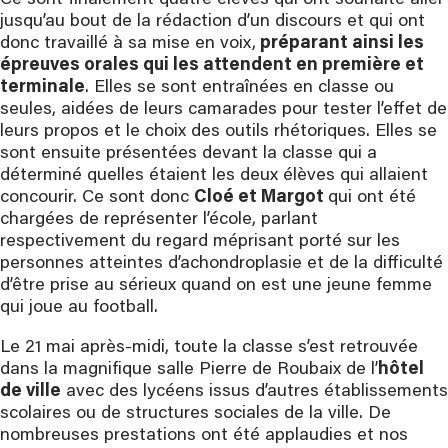
Ce sont finalement quatre élèves qui ont souhaité aller
jusqu’au bout de la rédaction d’un discours et qui ont
donc travaillé à sa mise en voix,
préparant ainsi les
épreuves orales qui les attendent en première et
terminale
. Elles se sont entraînées en classe ou
seules, aidées de leurs camarades pour tester l’effet de
leurs propos et le choix des outils rhétoriques. Elles se
sont ensuite présentées devant la classe qui a
déterminé quelles étaient les deux élèves qui allaient
concourir. Ce sont donc
Cloé et Margot
qui ont été
chargées de représenter l’école, parlant
respectivement du regard méprisant porté sur les
personnes atteintes d’achondroplasie et de la difficulté
d’être prise au sérieux quand on est une jeune femme
qui joue au football.
Le 21 mai après-midi, toute la classe s’est retrouvée
dans la magnifique salle Pierre de Roubaix de l’
hôtel
de ville
avec des lycéens issus d’autres établissements
scolaires ou de structures sociales de la ville. De
nombreuses prestations ont été applaudies et nos