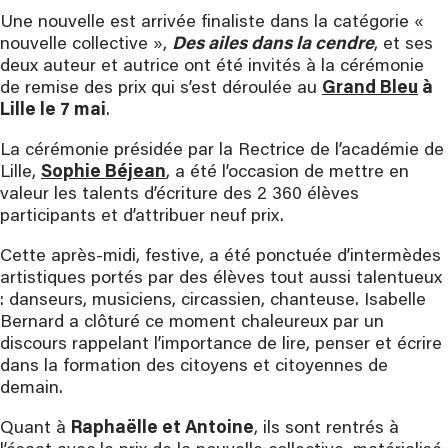
Une nouvelle est arrivée finaliste dans la catégorie «
nouvelle collective »,
Des ailes dans la cendre
, et ses
deux auteur et autrice ont été invités à la cérémonie
de remise des prix qui s’est déroulée au
Grand Bleu
à
Lille le 7 mai
.
La cérémonie présidée par la Rectrice de l’académie de
Lille,
Sophie Béjean
, a été l’occasion de mettre en
valeur les talents d’écriture des 2 360 élèves
participants et d’attribuer neuf prix.
Cette après-midi, festive, a été ponctuée d’intermèdes
artistiques portés par des élèves tout aussi talentueux
: danseurs, musiciens, circassien, chanteuse. Isabelle
Bernard a clôturé ce moment chaleureux par un
discours rappelant l’importance de lire, penser et écrire
dans la formation des citoyens et citoyennes de
demain.
Quant à
Raphaëlle et Antoine
, ils sont rentrés à