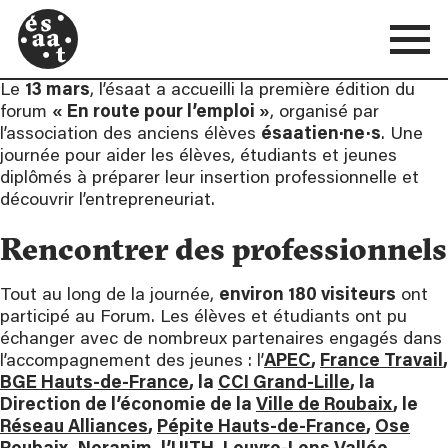
Le
13 mars
, l’ésaat a accueilli la première édition du
forum
« En route pour l’emploi »
, organisé par
l’association des anciens élèves
ésaatien·ne·s
. Une
journée pour aider les élèves, étudiants et jeunes
diplômés à préparer leur insertion professionnelle et
découvrir l’entrepreneuriat.
Rencontrer des professionnels
Tout au long de la journée,
environ 180 visiteurs
ont
participé au Forum. Les élèves et étudiants ont pu
échanger avec de nombreux partenaires engagés dans
l’accompagnement des jeunes : l’
APEC
,
France Travail
,
BGE Hauts-de-France
, la
CCI Grand-Lille
, la
Direction de l’économie de la
Ville de Roubaix
, le
Réseau Alliances
,
Pépite Hauts-de-France
,
Ose