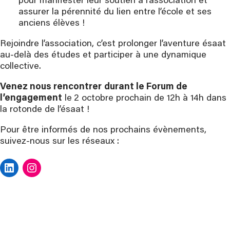
pour manifester leur soutien à l’association et
assurer la pérennité du lien entre l’école et ses
anciens élèves !
Rejoindre l’association, c’est prolonger l’aventure ésaat
au-delà des études et participer à une dynamique
collective.
Venez nous rencontrer
durant le Forum de
l’engagement
le
2 octobre prochain de 12h à 14h dans
la rotonde de l’ésaat !
Pour être informés de nos prochains évènements,
suivez-nous sur les réseaux :