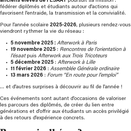
anciens élèves de l’ESAAT
poursuit sa mission :
fédérer diplômés et étudiants autour d’actions qui
favorisent l’entraide, la transmission et la convivialité.
Pour l’année scolaire
2025-2026
, plusieurs rendez-vous
viendront rythmer la vie du réseau :
5 novembre 2025 :
Afterwork à Paris
19 novembre 2025
:
Rencontres de l’orientation
à
l’ésaat
puis
Afterwork aux Trois Tricoteurs
5 décembre 2025
:
Afterwork à Lille
11 février 2026
:
Assemblée Générale ordinaire
13 mars 2026
:
Forum “En route pour l’emploi”
… et d’autres surprises à découvrir au fil de l’année !
Ces événements sont autant d’occasions de valoriser
les parcours des diplômés, de créer du lien entre
générations et d’offrir aux étudiants un accès privilégié
à des retours d’expérience concrets.