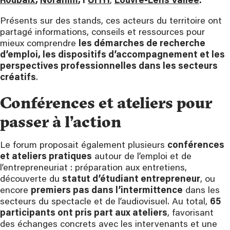
Roubaix
,
Noranim
, l’
UITH
,
Louvre-Lens Vallée
.
Présents sur des stands, ces acteurs du territoire ont
partagé informations, conseils et ressources pour
mieux comprendre
les démarches de recherche
d’emploi, les dispositifs d’accompagnement et les
perspectives professionnelles dans les secteurs
créatifs
.
Conférences et ateliers pour
passer à l’action
Le forum proposait également plusieurs
conférences
et ateliers pratiques
autour de l’emploi et de
l’entrepreneuriat : préparation aux entretiens,
découverte du
statut d’étudiant entrepreneur
, ou
encore
premiers pas dans l’intermittence
dans les
secteurs du spectacle et de l’audiovisuel. Au total,
65
participants ont pris part aux ateliers
, favorisant
des échanges concrets avec les intervenants et une