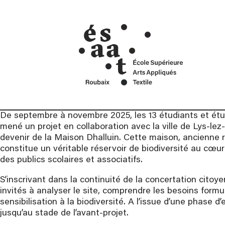
cré
Mentions Légales
ans
Contact
Car
De septembre à novembre 2025, les 13 étudiants et ét
mené un projet en collaboration avec la ville de Lys-lez
devenir de la Maison Dhalluin. Cette maison, ancienne ré
constitue un véritable réservoir de biodiversité au cœur 
des publics scolaires et associatifs.
S’inscrivant dans la continuité de la concertation citoye
invités à analyser le site, comprendre les besoins form
sensibilisation à la biodiversité. A l’issue d’une phase 
jusqu’au stade de l’avant-projet.