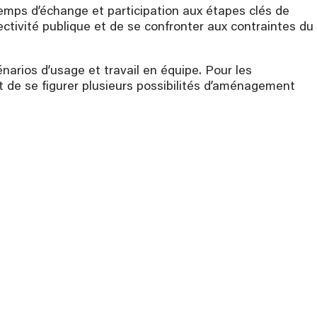
, temps d’échange et participation aux étapes clés de
ectivité publique et de se confronter aux contraintes du
énarios d’usage et travail en équipe. Pour les
et de se figurer plusieurs possibilités d’aménagement