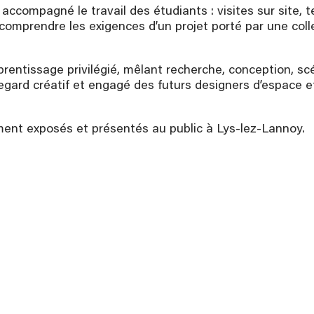
nt accompagné le travail des étudiants : visites sur site
e comprendre les exigences d’un projet porté par une coll
pprentissage privilégié, mêlant recherche, conception, sc
 regard créatif et engagé des futurs designers d’espace 
ement exposés et présentés au public à Lys-lez-Lannoy.