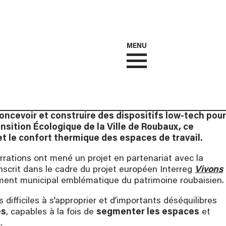
MENU
ncevoir et construire des dispositifs low-tech pour
nsition Écologique de la Ville de Roubaux, ce
et le confort thermique des espaces de travail.
rrations ont mené un projet en partenariat avec la
nscrit dans le cadre du projet européen Interreg
Vivons
âtiment municipal emblématique du patrimoine roubaisien.
ifficiles à s’approprier et d’importants déséquilibres
es
, capables à la fois de
segmenter les espaces
et
.