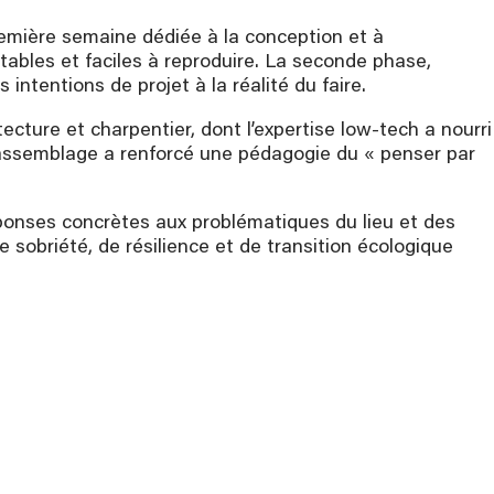
emière semaine dédiée à la conception et à
tables et faciles à reproduire. La seconde phase,
s intentions de projet à la réalité du faire.
ture et charpentier, dont l’expertise low-tech a nourri
’assemblage a renforcé une pédagogie du « penser par
réponses concrètes aux problématiques du lieu et des
 sobriété, de résilience et de transition écologique