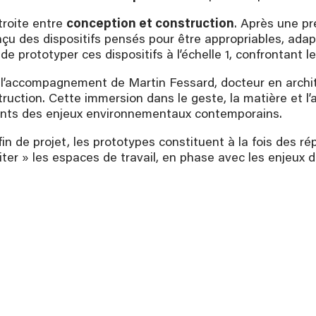
troite entre
conception et construction
. Après une pr
nçu des dispositifs pensés pour être appropriables, adap
 de prototyper ces dispositifs à l’échelle 1, confrontant le
l’accompagnement de Martin Fessard, docteur en architec
uction. Cette immersion dans le geste, la matière et l
cients des enjeux environnementaux contemporains.
fin de projet, les prototypes constituent à la fois des 
ter » les espaces de travail, en phase avec les enjeux de