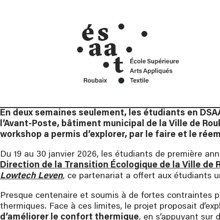
cré
Mentions Légales
ans
Contact
Car
En deux semaines seulement, les étudiants en DSAA D
l’Avant-Poste, bâtiment municipal de la Ville de Rou
workshop a permis d’explorer, par le faire et le rée
Du 19 au 30 janvier 2026, les étudiants de première an
Direction de la Transition Écologique de la Ville de 
Lowtech Leven
, ce partenariat a offert aux étudiants
Presque centenaire et soumis à de fortes contraintes pa
thermiques. Face à ces limites, le projet proposait d’ex
d’améliorer le confort thermique
, en s’appuyant sur