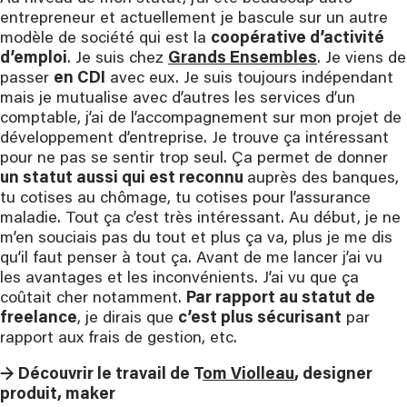
entrepreneur et actuellement je bascule sur un autre
modèle de société qui est la
coopérative d’activité
d’emploi
. Je suis chez
Grands Ensembles
. Je viens de
passer
en CDI
avec eux. Je suis toujours indépendant
mais je mutualise avec d’autres les services d’un
comptable, j’ai de l’accompagnement sur mon projet de
développement d’entreprise. Je trouve ça intéressant
pour ne pas se sentir trop seul. Ça permet de donner
un statut aussi qui est reconnu
auprès des banques,
tu cotises au chômage, tu cotises pour l’assurance
maladie. Tout ça c’est très intéressant. Au début, je ne
m’en souciais pas du tout et plus ça va, plus je me dis
qu’il faut penser à tout ça. Avant de me lancer j’ai vu
les avantages et les inconvénients. J’ai vu que ça
coûtait cher notamment.
Par rapport au statut de
freelance
, je dirais que
c’est plus sécurisant
par
rapport aux frais de gestion, etc.
→ Découvrir le travail de T
om Violleau
, designer
produit, maker