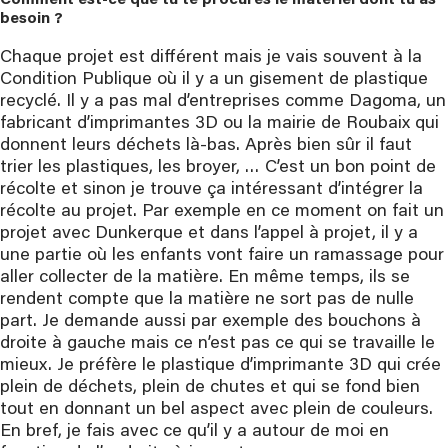
Comment est-ce que tu te procures le matériel dont tu as 
besoin ?
Chaque projet est différent mais je vais souvent à la
Condition Publique où il y a un gisement de plastique
recyclé. Il y a pas mal d’entreprises comme Dagoma, un
fabricant d’imprimantes 3D ou la mairie de Roubaix qui
donnent leurs déchets là-bas. Après bien sûr il faut
trier les plastiques, les broyer, … C’est un bon point de
récolte et sinon je trouve ça intéressant d’intégrer la
récolte au projet. Par exemple en ce moment on fait un
projet avec Dunkerque et dans l’appel à projet, il y a
une partie où les enfants vont faire un ramassage pour
aller collecter de la matière. En même temps, ils se
rendent compte que la matière ne sort pas de nulle
part. Je demande aussi par exemple des bouchons à
droite à gauche mais ce n’est pas ce qui se travaille le
mieux. Je préfère le plastique d’imprimante 3D qui crée
plein de déchets, plein de chutes et qui se fond bien
tout en donnant un bel aspect avec plein de couleurs.
En bref, je fais avec ce qu’il y a autour de moi en