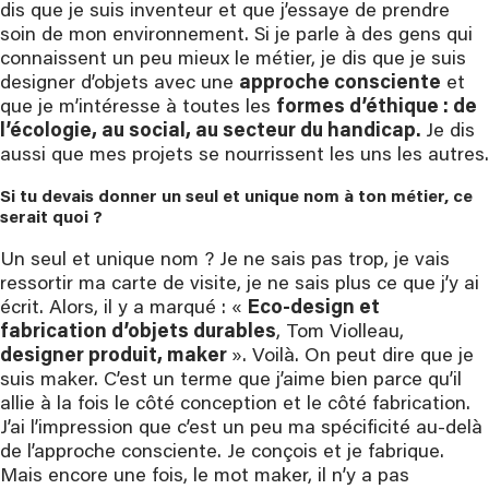
dis que je suis inventeur et que j’essaye de prendre
soin de mon environnement. Si je parle à des gens qui
connaissent un peu mieux le métier, je dis que je suis
designer d’objets avec une
approche consciente
et
que je m’intéresse à toutes les
formes d’éthique : de
l’écologie, au social, au secteur du handicap.
Je dis
aussi que mes projets se nourrissent les uns les autres.
Si tu devais donner un seul et unique nom à ton métier, ce 
serait quoi ?
Un seul et unique nom ? Je ne sais pas trop, je vais
ressortir ma carte de visite, je ne sais plus ce que j’y ai
écrit. Alors, il y a marqué : «
Eco-design et
fabrication d’objets durables
, Tom Violleau,
designer produit, maker
». Voilà. On peut dire que je
suis maker. C’est un terme que j’aime bien parce qu’il
allie à la fois le côté conception et le côté fabrication.
J’ai l’impression que c’est un peu ma spécificité au-delà
de l’approche consciente. Je conçois et je fabrique.
Mais encore une fois, le mot maker, il n’y a pas