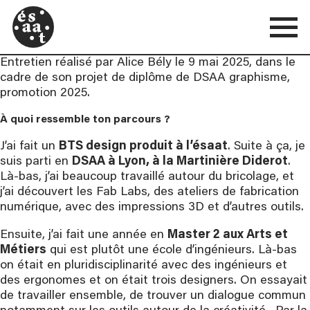
Entretien réalisé par Alice Bély le 9 mai 2025, dans le
cadre de son projet de diplôme de DSAA graphisme,
promotion 2025.
À quoi ressemble ton parcours ?
J’ai fait un
BTS design produit à l’ésaat
. Suite à ça, je
suis parti en
DSAA à Lyon, à la Martinière Diderot
.
Là-bas, j’ai beaucoup travaillé autour du bricolage, et
j’ai découvert les Fab Labs, des ateliers de fabrication
numérique, avec des impressions 3D et d’autres outils.
Ensuite, j’ai fait une année en
Master 2 aux Arts et
Métiers
qui est plutôt une école d’ingénieurs. Là-bas
on était en pluridisciplinarité avec des ingénieurs et
des ergonomes et on était trois designers. On essayait
de travailler ensemble, de trouver un dialogue commun