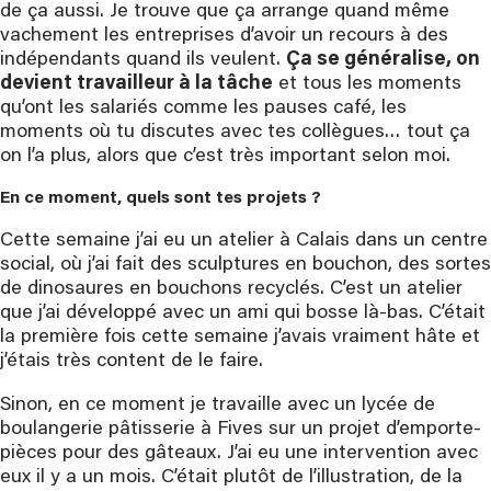
de ça aussi. Je trouve que ça arrange quand même
vachement les entreprises d’avoir un recours à des
indépendants quand ils veulent.
Ça se généralise, on
devient travailleur à la tâche
et tous les moments
qu’ont les salariés comme les pauses café, les
moments où tu discutes avec tes collègues… tout ça
on l’a plus, alors que c’est très important selon moi.
En ce moment, quels sont tes projets ?
Cette semaine j’ai eu un atelier à Calais dans un centre
social, où j’ai fait des sculptures en bouchon, des sortes
de dinosaures en bouchons recyclés. C’est un atelier
que j’ai développé avec un ami qui bosse là-bas. C’était
la première fois cette semaine j’avais vraiment hâte et
j’étais très content de le faire.
Sinon, en ce moment je travaille avec un lycée de
boulangerie pâtisserie à Fives sur un projet d’emporte-
pièces pour des gâteaux. J’ai eu une intervention avec
eux il y a un mois. C’était plutôt de l’illustration, de la