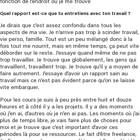
fonction de l’endroit où je me trouve
Quel rapport est-ce que tu entretiens avec ton travail ?
Je dirais que c’est assez confondu dans tous les
aspects de ma vie. Je n’arrive pas trop à scinder travail,
vie perso, famille. Tout est un peu mélangé donc à la
fois tout me nourrit, mais en même temps, ça peut vite
déborder sur le reste. J’essaye quand même de ne pas
trop travailler. Je trouve que globalement, les gens qui
travaillent, travaillent trop. Je trouve qu’il y a moyen de
faire autrement. J’essaye d’avoir un rapport sain au
travail mais ce n’est pas évident parce qu’on se laisse
vite embarquer.
Pour les cours je suis à peu près entre huit et douze
heures et à côté il y a les projets. Il y a des moments
où j’en ai, d’autres où je n’en ai pas. Les moments où j’ai
plus de temps libre, je vais faire plus de choses pour
moi et je trouve que c’est important d’avoir ces
périodes là pour se ressourcer. Le fait d’être freelance,