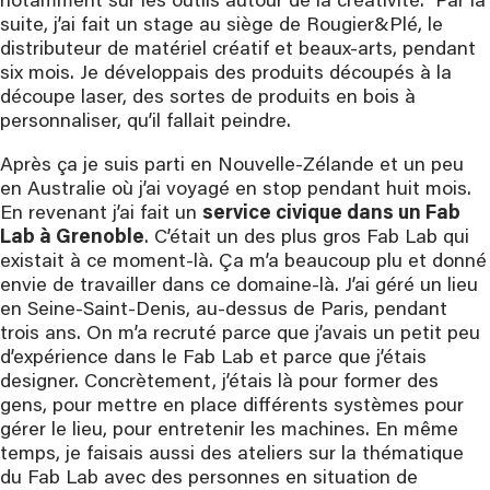
notamment sur les outils autour de la créativité. Par la
suite, j’ai fait un stage au siège de Rougier&Plé, le
distributeur de matériel créatif et beaux-arts, pendant
six mois. Je développais des produits découpés à la
découpe laser, des sortes de produits en bois à
personnaliser, qu’il fallait peindre.
Après ça je suis parti en Nouvelle-Zélande et un peu
en Australie où j’ai voyagé en stop pendant huit mois.
En revenant j’ai fait un
service civique dans un Fab
Lab à Grenoble
. C’était un des plus gros Fab Lab qui
existait à ce moment-là. Ça m’a beaucoup plu et donné
envie de travailler dans ce domaine-là. J’ai géré un lieu
en Seine-Saint-Denis, au-dessus de Paris, pendant
trois ans. On m’a recruté parce que j’avais un petit peu
d’expérience dans le Fab Lab et parce que j’étais
designer. Concrètement, j’étais là pour former des
gens, pour mettre en place différents systèmes pour
gérer le lieu, pour entretenir les machines. En même
temps, je faisais aussi des ateliers sur la thématique
du Fab Lab avec des personnes en situation de