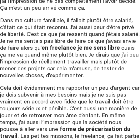
j’ai l’impression de ne pas complètement l’avoir décidé.
Ça m’est un peu arrivé comme ça.
Dans ma culture familiale, il fallait plutôt être salarié,
c’était ce qui était reconnu. J’ai aussi peur d’être privé
de liberté. C’est ce que j’ai ressenti quand j’étais salarié.
Je ne me sentais pas libre de faire ce que j’avais envie
de faire alors qu’
en freelance je me sens libre
ouais
ça me va quand même plutôt bien. Je dirais que j’ai peu
l’impression de réellement travailler mais plutôt de
mener des projets car cela m’amuse, de tester de
nouvelles choses, d’expérimenter.
Cela doit évidemment me rapporter un peu d’argent car
je dois subvenir à mes besoins mais je ne suis pas
vraiment en accord avec l’idée que le travail doit être
toujours sérieux et pénible. C’est aussi une manière de
jouer et de retrouver mon âme d’enfant. En même
temps, j’ai aussi l’impression que la société nous
pousse à aller vers une
forme de précarisation du
travail
. Les petites missions, le freelance, ça fait partie