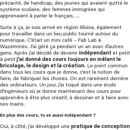
précarité, de handicap, des jeunes qui avaient quitté le
système scolaire, des femmes immigrées qui
apprenaient à parler le français, …
Suite à ça, je suis arrivé en région lilloise, également
pour travailler dans un lieu public tourné autour du
numérique. C’était un mini café – Fab Lab à
Wazemmes. J’ai géré ça pendant un an avec d’autres
gens. Après j’ai décidé de devenir
indépendant
et petit
à petit
j’ai donné des cours toujours en mêlant le
bricolage, le design et la création
. Le point commun
dans tous les cours que je donne, c’est la notion de
faire, de fabriquer les choses. On est rarement derrière
des ordinateurs. Un jour, j’ai toqué dans une école
d’ingénieurs où je donne maintenant des cours pour
apprendre à être plus créatif, à dessiner et à faire avec
ses mains.
En plus des cours, tu es aussi indépendant ?
Oui, à côté, j’ai développé une
pratique de conception