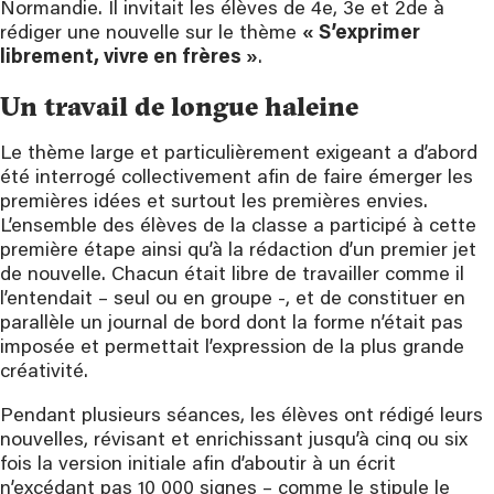
Normandie. Il invitait les élèves de 4e, 3e et 2de à
rédiger une nouvelle sur le thème
« S’exprimer
librement, vivre en frères »
.
Un travail de longue haleine
Le thème large et particulièrement exigeant a d’abord
été interrogé collectivement afin de faire émerger les
premières idées et surtout les premières envies.
L’ensemble des élèves de la classe a participé à cette
première étape ainsi qu’à la rédaction d’un premier jet
de nouvelle. Chacun était libre de travailler comme il
l’entendait – seul ou en groupe -, et de constituer en
parallèle un journal de bord dont la forme n’était pas
imposée et permettait l’expression de la plus grande
créativité.
Pendant plusieurs séances, les élèves ont rédigé leurs
nouvelles, révisant et enrichissant jusqu’à cinq ou six
fois la version initiale afin d’aboutir à un écrit
n’excédant pas 10 000 signes – comme le stipule le