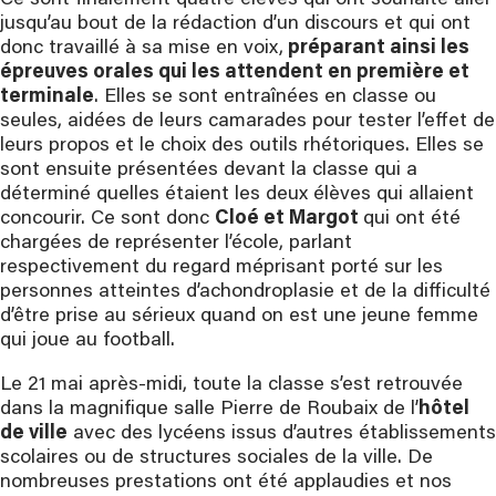
Ce sont finalement quatre élèves qui ont souhaité aller
jusqu’au bout de la rédaction d’un discours et qui ont
donc travaillé à sa mise en voix,
préparant ainsi les
épreuves orales qui les attendent en première et
terminale
. Elles se sont entraînées en classe ou
seules, aidées de leurs camarades pour tester l’effet de
leurs propos et le choix des outils rhétoriques. Elles se
sont ensuite présentées devant la classe qui a
déterminé quelles étaient les deux élèves qui allaient
concourir. Ce sont donc
Cloé et Margot
qui ont été
chargées de représenter l’école, parlant
respectivement du regard méprisant porté sur les
personnes atteintes d’achondroplasie et de la difficulté
d’être prise au sérieux quand on est une jeune femme
qui joue au football.
Le 21 mai après-midi, toute la classe s’est retrouvée
dans la magnifique salle Pierre de Roubaix de l’
hôtel
de ville
avec des lycéens issus d’autres établissements
scolaires ou de structures sociales de la ville. De
nombreuses prestations ont été applaudies et nos