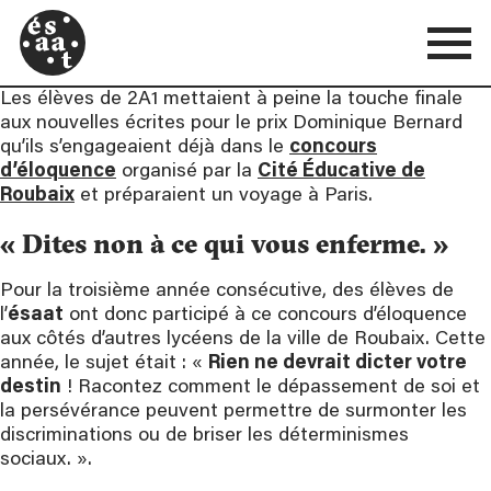
Les élèves de 2A1 mettaient à peine la touche finale
aux nouvelles écrites pour le prix Dominique Bernard
qu’ils s’engageaient déjà dans le
concours
d’éloquence
organisé par la
Cité Éducative de
Roubaix
et préparaient un voyage à Paris.
« Dites non à ce qui vous enferme. »
Pour la troisième année consécutive, des élèves de
l’
ésaat
ont donc participé à ce concours d’éloquence
aux côtés d’autres lycéens de la ville de Roubaix. Cette
année, le sujet était : «
Rien ne devrait dicter votre
destin
! Racontez comment le dépassement de soi et
la persévérance peuvent permettre de surmonter les
discriminations ou de briser les déterminismes
sociaux. ».