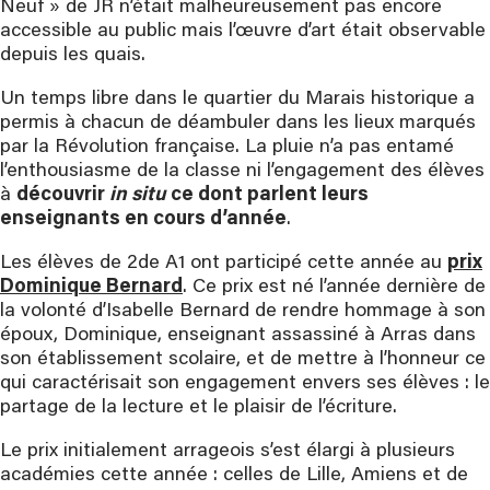
Neuf » de JR n’était malheureusement pas encore
accessible au public mais l’œuvre d’art était observable
depuis les quais.
Un temps libre dans le quartier du Marais historique a
permis à chacun de déambuler dans les lieux marqués
par la Révolution française. La pluie n’a pas entamé
l’enthousiasme de la classe ni l’engagement des élèves
à
découvrir
in situ
ce dont parlent leurs
enseignants en cours d’année
.
Les élèves de 2de A1 ont participé cette année au
prix
Dominique Bernard
. Ce prix est né l’année dernière de
la volonté d’Isabelle Bernard de rendre hommage à son
époux, Dominique, enseignant assassiné à Arras dans
son établissement scolaire, et de mettre à l’honneur ce
qui caractérisait son engagement envers ses élèves : le
partage de la lecture et le plaisir de l’écriture.
Le prix initialement arrageois s’est élargi à plusieurs
académies cette année : celles de Lille, Amiens et de