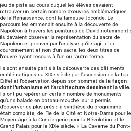
jeu de piste au cours duquel les élèves devaient
retrouver un certain nombre d’œuvres emblématiques
de la Renaissance, dont la fameuse Joconde. Le
parcours les emmenait ensuite à la découverte de
Napoléon à travers les peintures de David notamment :
ils devaient observer la représentation du sacre de
Napoléon et prouver par l’analyse qu’il s’agit d’un
couronnement et non d’un sacre, les deux titres de
l’œuvre ayant recours à l’un ou l’autre terme.
Ils sont ensuite partis à la découverte des bâtiments
emblématiques du XIXe siècle par l’ascension de la tour
Eiffel et l’observation depuis son sommet de
la façon
dont l’urbanisme et l’architecture dessinent la ville
.
Ils ont pu repérer un certain nombre de monuments
qu’une balade en bateau-mouche leur a permis
d’observer de plus près : la synthèse du programme
était complète, de l’île de la Cité et Notre-Dame pour le
Moyen-âge à la Conciergerie pour la Révolution et le
Grand Palais pour le XIXe siècle. « La Caverne du Pont-