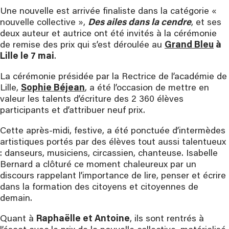
Une nouvelle est arrivée finaliste dans la catégorie «
nouvelle collective »,
Des ailes dans la cendre
, et ses
deux auteur et autrice ont été invités à la cérémonie
de remise des prix qui s’est déroulée au
Grand Bleu
à
Lille le 7 mai
.
La cérémonie présidée par la Rectrice de l’académie de
Lille,
Sophie Béjean
, a été l’occasion de mettre en
valeur les talents d’écriture des 2 360 élèves
participants et d’attribuer neuf prix.
Cette après-midi, festive, a été ponctuée d’intermèdes
artistiques portés par des élèves tout aussi talentueux
: danseurs, musiciens, circassien, chanteuse. Isabelle
Bernard a clôturé ce moment chaleureux par un
discours rappelant l’importance de lire, penser et écrire
dans la formation des citoyens et citoyennes de
demain.
Quant à
Raphaëlle et Antoine
, ils sont rentrés à