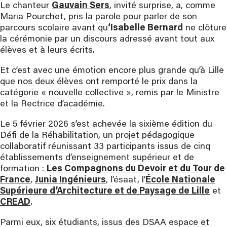
Le chanteur
Gauvain Sers
, invité surprise, a, comme
Maria Pourchet, pris la parole pour parler de son
parcours scolaire avant qu
‘Isabelle Bernard
ne clôture
la cérémonie par un discours adressé avant tout aux
élèves et à leurs écrits.
Et c’est avec une émotion encore plus grande qu’à Lille
que nos deux élèves ont remporté le prix dans la
catégorie « nouvelle collective », remis par le Ministre
et la Rectrice d’académie.
Le 5 février 2026 s’est achevée la sixième édition du
Défi de la Réhabilitation, un projet pédagogique
collaboratif réunissant 33 participants issus de cinq
établissements d’enseignement supérieur et de
formation :
Les Compagnons du Devoir et du Tour de
France
,
Junia Ingénieurs
, l’ésaat, l’
École Nationale
Supérieure d’Architecture et de Paysage de Lille
et
CREAD
.
Parmi eux, six étudiants, issus des DSAA espace et