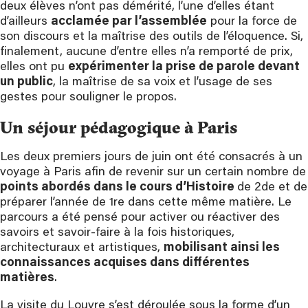
deux élèves n’ont pas démérité, l’une d’elles étant
d’ailleurs
acclamée par l’assemblée
pour la force de
son discours et la maîtrise des outils de l’éloquence. Si,
finalement, aucune d’entre elles n’a remporté de prix,
elles ont pu
expérimenter la prise de parole devant
un public
, la maîtrise de sa voix et l’usage de ses
gestes pour souligner le propos.
Un séjour pédagogique à Paris
Les deux premiers jours de juin ont été consacrés à un
voyage à Paris afin de revenir sur un certain nombre de
points abordés dans le cours d’Histoire
de 2de et de
préparer l’année de 1re dans cette même matière. Le
parcours a été pensé pour activer ou réactiver des
savoirs et savoir-faire à la fois historiques,
architecturaux et artistiques,
mobilisant ainsi les
connaissances acquises dans différentes
matières
.
La visite du Louvre s’est déroulée sous la forme d’un