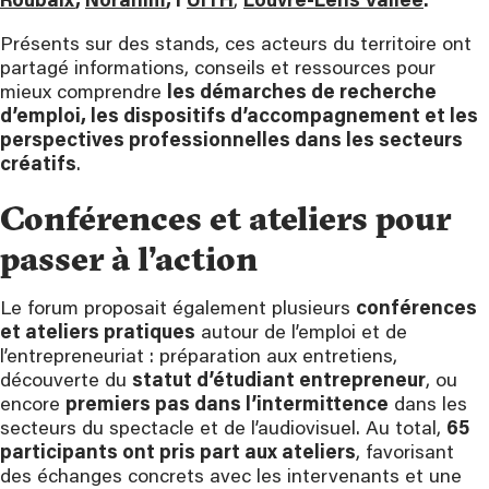
Roubaix
,
Noranim
, l’
UITH
,
Louvre-Lens Vallée
.
Présents sur des stands, ces acteurs du territoire ont
partagé informations, conseils et ressources pour
mieux comprendre
les démarches de recherche
d’emploi, les dispositifs d’accompagnement et les
perspectives professionnelles dans les secteurs
créatifs
.
Conférences et ateliers pour
passer à l’action
Le forum proposait également plusieurs
conférences
et ateliers pratiques
autour de l’emploi et de
l’entrepreneuriat : préparation aux entretiens,
découverte du
statut d’étudiant entrepreneur
, ou
encore
premiers pas dans l’intermittence
dans les
secteurs du spectacle et de l’audiovisuel. Au total,
65
participants ont pris part aux ateliers
, favorisant
des échanges concrets avec les intervenants et une