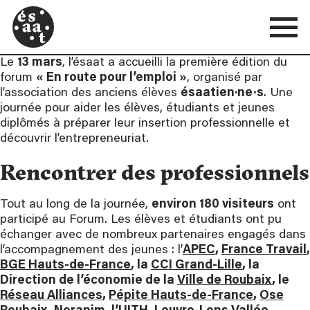
Le
13 mars
, l’ésaat a accueilli la première édition du
forum
« En route pour l’emploi »
, organisé par
l’association des anciens élèves
ésaatien·ne·s
. Une
journée pour aider les élèves, étudiants et jeunes
diplômés à préparer leur insertion professionnelle et
découvrir l’entrepreneuriat.
Rencontrer des professionnels
Tout au long de la journée,
environ 180 visiteurs
ont
participé au Forum. Les élèves et étudiants ont pu
échanger avec de nombreux partenaires engagés dans
l’accompagnement des jeunes : l’
APEC
,
France Travail
,
BGE Hauts-de-France
, la
CCI Grand-Lille
, la
Direction de l’économie de la
Ville de Roubaix
, le
Réseau Alliances
,
Pépite Hauts-de-France
,
Ose