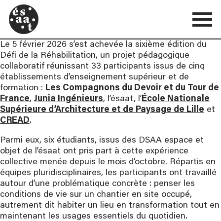
Le 5 février 2026 s’est achevée la sixième édition du
Défi de la Réhabilitation, un projet pédagogique
collaboratif réunissant 33 participants issus de cinq
établissements d’enseignement supérieur et de
formation :
Les Compagnons du Devoir et du Tour de
France
,
Junia Ingénieurs
, l’ésaat, l’
École Nationale
Supérieure d’Architecture et de Paysage de Lille
et
CREAD
.
Parmi eux, six étudiants, issus des DSAA espace et
objet de l’ésaat ont pris part à cette expérience
collective menée depuis le mois d’octobre. Répartis en
équipes pluridisciplinaires, les participants ont travaillé
autour d’une problématique concrète : penser les
conditions de vie sur un chantier en site occupé,
autrement dit habiter un lieu en transformation tout en
maintenant les usages essentiels du quotidien.