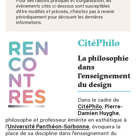
Pour des raisons pratiques et d’organisation, les
évènements cités ci-dessous sont susceptibles
d’être modifiés et précisés, n’hésitez pas à revenir
périodiquement pour découvrir les dernières
informations.
CitéPhilo
La philosophie
dans
l’enseignement
du design
Dans le cadre de
CitéPhilo
,
Pierre-
Damien Huyghe
,
philosophe et professeur émérite en esthétique à
l’
Université Panthéon-Sorbonne
, évoquera la
place de sa discipline dans l’enseignement du