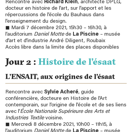
Rencontre avec
Richard Klein
, architecte DPLG,
docteur en histoire de l’art, sur l’apport et les
répercussions de l’école du Bauhaus dans
l’enseignement du design.
◼ Mardi 7 décembre 2021, 15h30 – 16h30, à
l’auditorium
Daniel Motte
de
La Piscine
– musée
d’art et d’industrie André Diligent, Roubaix
Accès libre dans la limite des places disponibles
Jour 2 :
Histoire de l’ésaat
L’ENSAIT, aux origines de l’ésaat
Rencontre avec
Sylvie Acheré
, guide
conférencière, docteure en Histoire de l’Art
contemporain, sur l’origine de l’école et de ses liens
avec l’
École Nationale Supérieure des Arts et
Industries Textile
voisine.
◼ Mercredi 8 décembre 2021, 10h00 – 11h15, à
l’auditorium
Daniel Motte
de
La Piscine
– musée