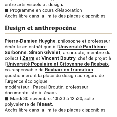
entre arts visuels et design.
◼ Programme en cours d’élaboration
Accès libre dans la limite des places disponibles
Design et anthropocène
Pierre-Damien Huyghe
, philosophe et professeur
émérite en esthétique à l’
Un
iversité Panthéon-
Sorbonne
,
Simon Givelet
, architecte, membre du
collectif
Zerm
et
Vincent Boutry
, chef de projet à
l’
Université Populaire et Citoyenne de Roubaix
,
co-responsable de
Roubaix en transition
questionneront la place du design au regard de
l’urgence écologique.
modérateur : Pascal Broutin, professeur
documentaliste à l’ésaat.
◼ Mardi 30 novembre, 10h30 à 12h30, salle
polyvalente de l’
ésaat
.
Accès libre dans la limite des places disponibles