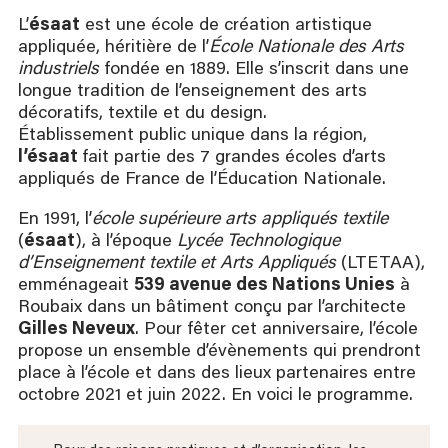
L’
ésaat
est une école de création artistique
appliquée, héritière de l’
École Nationale des Arts
industriels
fondée en 1889. Elle s’inscrit dans une
longue tradition de l’enseignement des arts
décoratifs, textile et du design.
Établissement public unique dans la région,
l’ésaat
fait partie des 7 grandes écoles d’arts
appliqués de France de l’Éducation Nationale.
En 1991, l’
école supérieure arts appliqués textile
(
ésaat
), à l’époque
Lycée Technologique
d’Enseignement textile et Arts Appliqués
(LTETAA),
emménageait
539 avenue des Nations Unies
à
Roubaix dans un bâtiment conçu par l’architecte
Gilles Neveux
. Pour fêter cet anniversaire, l’école
propose un ensemble d’évènements qui prendront
place à l’école et dans des lieux partenaires entre
octobre 2021 et juin 2022. En voici le programme.