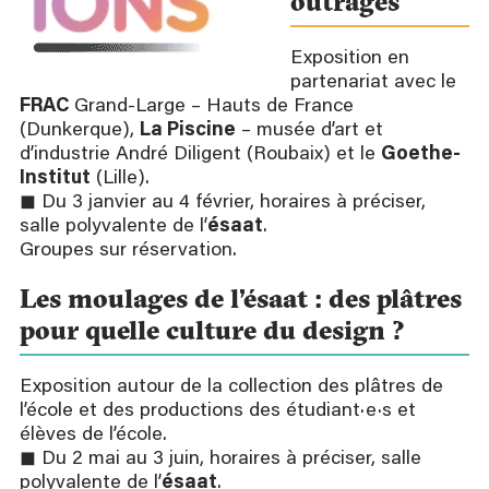
outrages
Exposition en
partenariat avec le
FRAC
Grand-Large – Hauts de France
(Dunkerque),
La Piscine
– musée d’art et
d’industrie André Diligent (Roubaix) et le
Goethe-
Institut
(Lille).
◼ Du 3 janvier au 4 février, horaires à préciser,
salle polyvalente de l’
ésaat
.
Groupes sur réservation.
Les moulages de l’ésaat : des plâtres
pour quelle culture du design ?
Exposition autour de la collection des plâtres de
l’école et des productions des étudiant·e·s et
élèves de l’école.
◼ Du 2 mai au 3 juin, horaires à préciser, salle
polyvalente de l’
ésaat
.