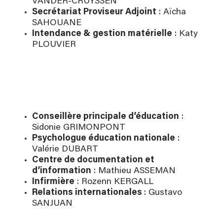
VANDER-CRUYSSEN
Secrétariat Proviseur Adjoint
: Aïcha
SAHOUANE
Intendance & gestion matérielle
: Katy
PLOUVIER
Conseillère principale d’éducation
:
Sidonie GRIMONPONT
Psychologue éducation nationale
:
Valérie DUBART
Centre de documentation et
d’information
: Mathieu ASSEMAN
Infirmière
: Rozenn KERGALL
Relations internationales
: Gustavo
SANJUAN