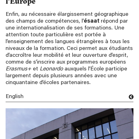
l’Europe
Enfin, au nécessaire élargissement géographique
des champs de compétences, l’
ésaat
répond par
une internationalisation de ses formations. Une
attention toute particulière est portée à
l’enseignement des langues étrangères à tous les
niveaux de la formation. Ceci permet aux étudiants
d’accroître leur mobilité et leur ouverture d’esprit,
comme de s’inscrire aux programmes européens
Erasmus+
et
Leonardo
auxquels l’École participe
largement depuis plusieurs années avec une
cinquantaine d’écoles partenaires.
English
Superior School of Applied
Arts and Textiles of
Roubaix