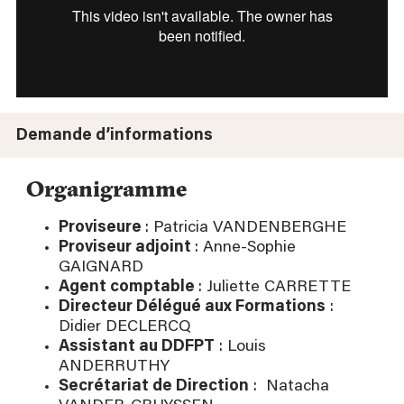
schools.
Demande d’informations
Organigramme
Proviseure
: Patricia VANDENBERGHE
Proviseur adjoint
: Anne-Sophie
GAIGNARD
Agent comptable
: Juliette CARRETTE
Directeur Délégué aux Formations
:
Didier DECLERCQ
Assistant au DDFPT
: Louis
ANDERRUTHY
Secrétariat de Direction
: Natacha