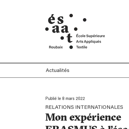
cré
Mentions Légales
ans
Contact
Car
Actualités
Publié le 8 mars 2022
RELATIONS INTERNATIONALES
Mon expérience