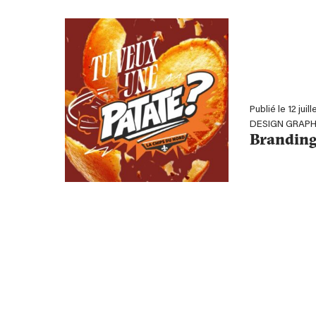
Publié le 12 juil
DESIGN GRAPH
Branding