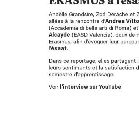
ERASMUS à l’ésa
Anaëlle Grandsire, Zoé Derache et
allées à la rencontre d’
Andrea Vitto
(Accademia di belle arti di Roma) e
Alcayde
(EASD Valencia), deux de 
Erasmus, afin d’évoquer leur parcou
l’
ésaat
.
Dans ce reportage, elles partagent 
leurs sentiments et la satisfaction d
semestre d’apprentissage.
Voir
l’interview sur YouTube