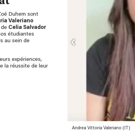
at
 Zoé Duhem sont
ria Valeriano
t de
Celia Salvador
nos étudiantes
rs au sein de
leurs expériences,
e la réussite de leur
Andrea Vittoria Valeriano (IT)