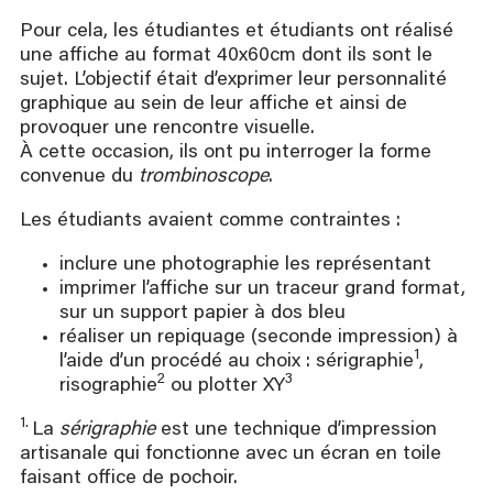
Pour cela, les étudiantes et étudiants ont réalisé
une affiche au format 40x60cm dont ils sont le
sujet. L’objectif était d’exprimer leur personnalité
graphique au sein de leur affiche et ainsi de
provoquer une rencontre visuelle.
À cette occasion, ils ont pu interroger la forme
convenue du
trombinoscope
.
Les étudiants avaient comme contraintes :
inclure une photographie les représentant
imprimer l’affiche sur un traceur grand format,
sur un support papier à dos bleu
réaliser un repiquage (seconde impression) à
1
l’aide d’un procédé au choix : sérigraphie
,
2
3
risographie
ou plotter XY
1.
La
sérigraphie
est une technique d’impression
artisanale qui fonctionne avec un écran en toile
faisant office de pochoir.