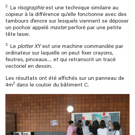
2.
La
risographie
est une technique similaire au
copieur à la différence qu’elle fonctionne avec des
tambours d’encre sur lesquels viennent se déposer
un pochoir appelé
master
perforé par une petite
tête laser.
3.
Le
plotter XY
est une machine commandée par
ordinateur sur laquelle on peut fixer crayons,
feutres, pinceaux… et qui retranscrit un tracé
vectoriel en dessin.
Les résultats ont été affichés sur un panneau de
2
4m
dans le couloir du bâtiment C.