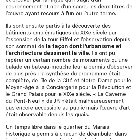
et prouver par l’analyse qu’il s’agit d’un
couronnement et non d’un sacre, les deux titres de
l’œuvre ayant recours à l’un ou l’autre terme.
Ils sont ensuite partis à la découverte des
bâtiments emblématiques du XIXe siècle par
l’ascension de la tour Eiffel et l’observation depuis
son sommet de
la façon dont l’urbanisme et
l’architecture dessinent la ville
. Ils ont pu
repérer un certain nombre de monuments qu’une
balade en bateau-mouche leur a permis d’observer
de plus près : la synthèse du programme était
complète, de l’île de la Cité et Notre-Dame pour le
Moyen-âge à la Conciergerie pour la Révolution et
le Grand Palais pour le XIXe siècle. « La Caverne
du Pont-Neuf » de JR n’était malheureusement
pas encore accessible au public mais l’œuvre d’art
était observable depuis les quais.
Un temps libre dans le quartier du Marais
historique a permis à chacun de déambuler dans