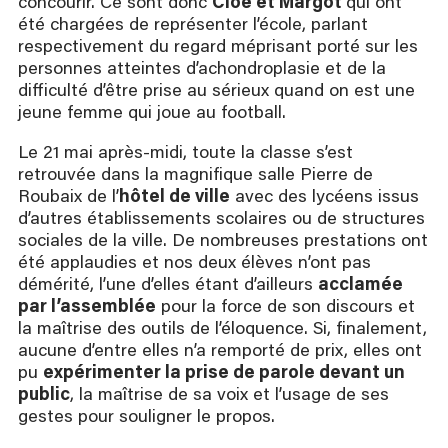
concourir. Ce sont donc
Cloé et Margot
qui ont
été chargées de représenter l’école, parlant
respectivement du regard méprisant porté sur les
personnes atteintes d’achondroplasie et de la
difficulté d’être prise au sérieux quand on est une
jeune femme qui joue au football.
Le 21 mai après-midi, toute la classe s’est
retrouvée dans la magnifique salle Pierre de
Roubaix de l’
hôtel de ville
avec des lycéens issus
d’autres établissements scolaires ou de structures
sociales de la ville. De nombreuses prestations ont
été applaudies et nos deux élèves n’ont pas
démérité, l’une d’elles étant d’ailleurs
acclamée
par l’assemblée
pour la force de son discours et
la maîtrise des outils de l’éloquence. Si, finalement,
aucune d’entre elles n’a remporté de prix, elles ont
pu
expérimenter la prise de parole devant un
public
, la maîtrise de sa voix et l’usage de ses
gestes pour souligner le propos.