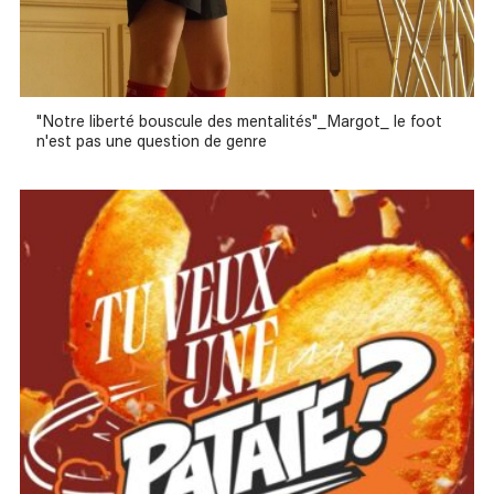
"Notre liberté bouscule des mentalités"_Margot_ le foot
n'est pas une question de genre