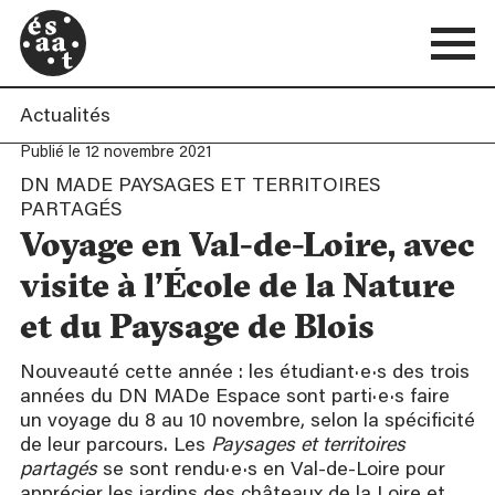
Actualités
Publié le 12 novembre 2021
DN MADE PAYSAGES ET TERRITOIRES
PARTAGÉS
Voyage en Val-de-Loire, avec
visite à l’École de la Nature
et du Paysage de Blois
Nouveauté cette année : les étudiant·e·s des trois
années du DN MADe Espace sont parti·e·s faire
un voyage du 8 au 10 novembre, selon la spécificité
de leur parcours. Les
Paysages et territoires
partagés
se sont rendu·e·s en Val-de-Loire pour
apprécier les jardins des châteaux de la Loire et