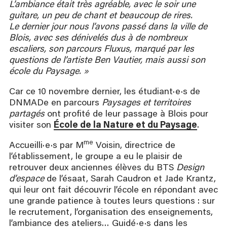
L’ambiance était très agréable, avec le soir une
guitare, un peu de chant et beaucoup de rires.
Le dernier jour nous l’avons passé dans la ville de
Blois, avec ses dénivelés dus à de nombreux
escaliers, son parcours Fluxus, marqué par les
questions de l’artiste Ben Vautier, mais aussi son
école du Paysage. »
Car ce 10 novembre dernier, les étudiant·e·s de
DNMADe en parcours
Paysages et territoires
partagés
ont profité de leur passage à Blois pour
visiter son
École de la Nature et du Paysage
.
me
Accueilli·e·s par M
Voisin, directrice de
l’établissement, le groupe a eu le plaisir de
retrouver deux anciennes élèves du BTS
Design
d’espace
de l’ésaat, Sarah Caudron et Jade Krantz,
qui leur ont fait découvrir l’école en répondant avec
une grande patience à toutes leurs questions : sur
le recrutement, l’organisation des enseignements,
l’ambiance des ateliers… Guidé·e·s dans les