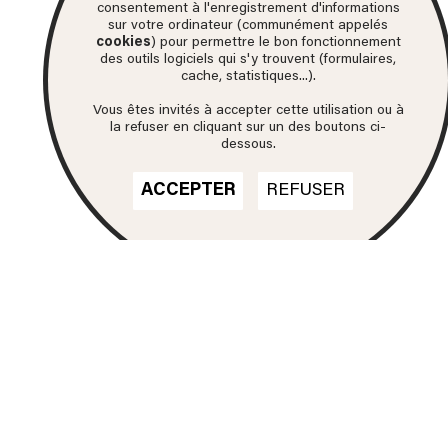
consentement à l'enregistrement d'informations
sur votre ordinateur (communément appelés
cookies
) pour permettre le bon fonctionnement
des outils logiciels qui s'y trouvent (formulaires,
cache, statistiques...).
Vous êtes invités à accepter cette utilisation ou à
la refuser en cliquant sur un des boutons ci-
dessous.
ACCEPTER
REFUSER
Nos formations
DN MADE
CINÉMA D'ANIMATION