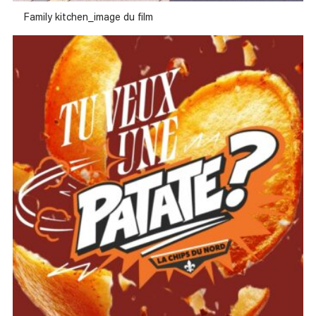
Family kitchen_image du film