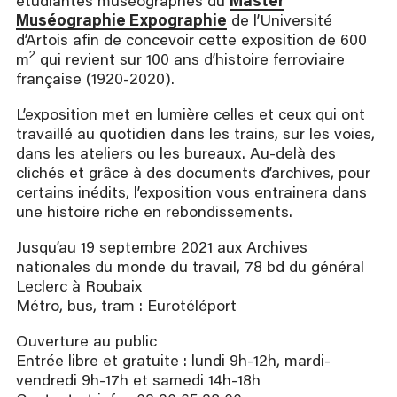
étudiantes muséographes du
Master
Muséographie Expographie
de l’Université
d’Artois afin de concevoir cette exposition de 600
2
m
qui revient sur 100 ans d’histoire ferroviaire
française (1920-2020).
L’exposition met en lumière celles et ceux qui ont
travaillé au quotidien dans les trains, sur les voies,
dans les ateliers ou les bureaux. Au-delà des
clichés et grâce à des documents d’archives, pour
certains inédits, l’exposition vous entrainera dans
une histoire riche en rebondissements.
Jusqu’au 19 septembre 2021 aux Archives
nationales du monde du travail, 78 bd du général
Leclerc à Roubaix
Métro, bus, tram : Eurotéléport
Ouverture au public
Entrée libre et gratuite : lundi 9h-12h, mardi-
vendredi 9h-17h et samedi 14h-18h