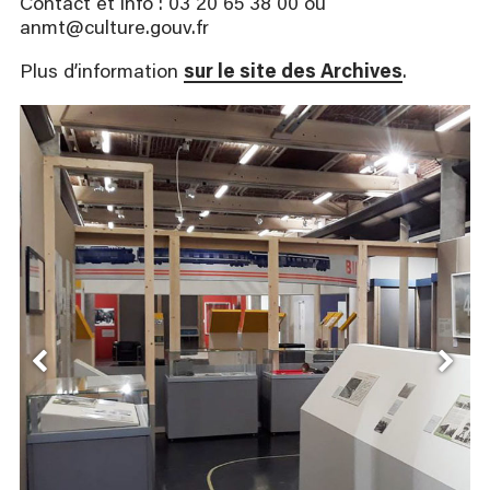
Contact et info : 03 20 65 38 00 ou
anmt@culture.gouv.fr
Plus d’information
sur le site des Archives
.