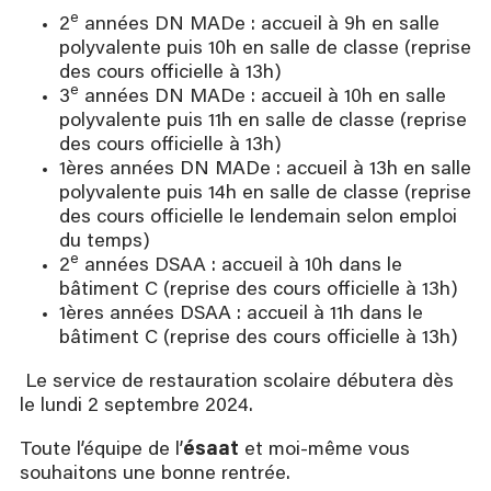
e
2
années DN MADe : accueil à 9h en salle
polyvalente puis 10h en salle de classe (reprise
des cours officielle à 13h)
e
3
années DN MADe : accueil à 10h en salle
polyvalente puis 11h en salle de classe (reprise
des cours officielle à 13h)
1ères années DN MADe : accueil à 13h en salle
polyvalente puis 14h en salle de classe (reprise
des cours officielle le lendemain selon emploi
du temps)
e
2
années DSAA : accueil à 10h dans le
bâtiment C (reprise des cours officielle à 13h)
1ères années DSAA : accueil à 11h dans le
bâtiment C (reprise des cours officielle à 13h)
​ Le service de restauration scolaire débutera dès
le lundi 2 septembre 2024.
Toute l’équipe de l’
ésaat
et moi-même vous
souhaitons une bonne rentrée.​