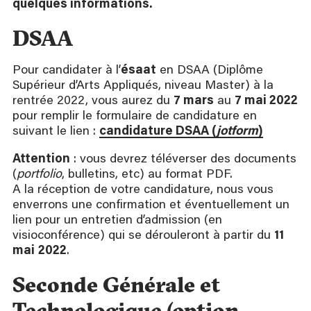
quelques informations.
DSAA
Pour candidater à l’
ésaat
en DSAA (Diplôme
Supérieur d’Arts Appliqués, niveau Master) à la
rentrée 2022, vous aurez du
7 mars
au
7 mai 2022
pour remplir le formulaire de candidature en
suivant le lien :
candidature DSAA (
jotform
)
Attention
: vous devrez téléverser des documents
(
portfolio
, bulletins, etc) au format PDF.
A la réception de votre candidature, nous vous
enverrons une confirmation et éventuellement un
lien pour un entretien d’admission (en
visioconférence) qui se dérouleront à partir du
11
mai
2022
.
Seconde Générale et
Technologique (option