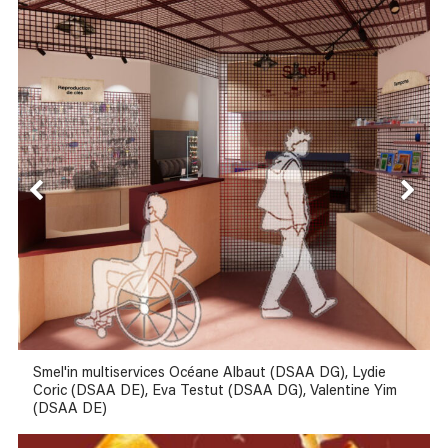
Smel'in multiservices Océane Albaut (DSAA DG), Lydie
Coric (DSAA DE), Eva Testut (DSAA DG), Valentine Yim
(DSAA DE)