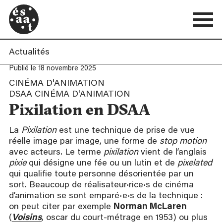
Actualités
Publié le 18 novembre 2025
CINÉMA D'ANIMATION
DSAA CINÉMA D'ANIMATION
Pixilation en DSAA
La
Pixilation
est une technique de prise de vue
réelle image par image, une forme de
stop motion
avec acteurs. Le terme
pixilation
vient de l’anglais
pixie
qui désigne une fée ou un lutin et de
pixelated
qui qualifie toute personne désorientée par un
sort. Beaucoup de réalisateur·rice·s de cinéma
d’animation se sont emparé·e·s de la technique :
on peut citer par exemple
Norman McLaren
(
Voisins
, oscar du court-métrage en 1953) ou plus