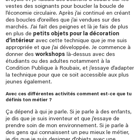
vestes des soignants pour boucler la boucle de
l’économie circulaire. Après j’ai continué en créant
des boucles d’oreilles que j’ai vendues sur des
marchés. J’ai fait des peignes et là je fais de plus
en plus de
petits objets pour la décoration
d’intérieur
avec cette technique que je me suis
appropriée et que j’ai développée. Je commence à
donner des
workshops
là-dessus avec des
étudiants ou des adultes notamment à la
Condition Publique à Roubaix, et j’essaye d’adapter
la technique pour que ce soit accessible aux plus
jeunes également.
Avec ces différentes activités comment est-ce que tu 
définis ton métier ?
Ça dépend à qui je parle. Si je parle à des enfants,
je dis que je suis inventeur et que j’essaye de
prendre soin de mon environnement. Si je parle à
des gens qui connaissent un peu mieux le métier,
je dis que je suis designer d’objets avec une