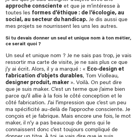
approche consciente
et que je m’intéresse à
toutes les
formes d’éthique : de l’écologie, au
social, au secteur du handicap.
Je dis aussi que
mes projets se nourrissent les uns les autres.
Si tu devais donner un seul et unique nom à ton métier, 
ce serait quoi ?
Un seul et unique nom ? Je ne sais pas trop, je vais
ressortir ma carte de visite, je ne sais plus ce que
j’y ai écrit. Alors, il y a marqué : «
Eco-design et
fabrication d’objets durables
, Tom Violleau,
designer produit, maker
». Voilà. On peut dire
que je suis maker. C’est un terme que j’aime bien
parce qu’il allie à la fois le côté conception et le
côté fabrication. J’ai l’impression que c’est un peu
ma spécificité au-delà de l’approche consciente. Je
conçois et je fabrique. Mais encore une fois, le mot
maker, il n’y a pas beaucoup de gens qui le
connaissent donc c’est toujours compliqué de
donner un titre. À toi, je vais dire que je suis