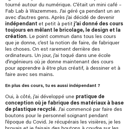
tourné autour du numérique. C’était un mini café –
Fab Lab à Wazemmes. J’ai géré ça pendant un an
avec d’autres gens. Après j’ai décidé de devenir
indépendant
et petit à petit
j’ai donné des cours
toujours en mêlant le bricolage, le design et la
création
. Le point commun dans tous les cours
que je donne, c’est la notion de faire, de fabriquer
les choses. On est rarement derrière des
ordinateurs. Un jour, j’ai toqué dans une école
d’ingénieurs où je donne maintenant des cours
pour apprendre à être plus créatif, à dessiner et à
faire avec ses mains.
En plus des cours, tu es aussi indépendant ?
Oui, à côté, j’ai développé une
pratique de
conception où je fabrique des matériaux à base
de plastique recyclé
. J’ai commencé par faire des
boutons pour le personnel soignant pendant
l’époque du Covid. Je récupérais les visières, je les
broyais et je faisais des boutons à coudre sur les