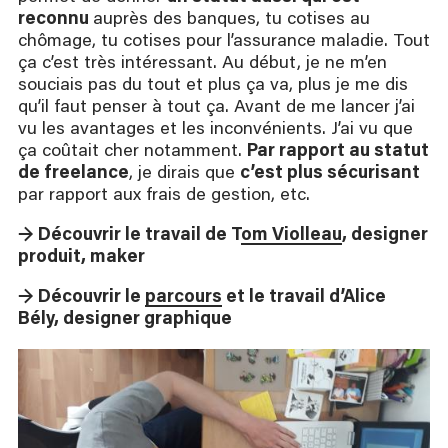
reconnu
auprès des banques, tu cotises au
chômage, tu cotises pour l’assurance maladie. Tout
ça c’est très intéressant. Au début, je ne m’en
souciais pas du tout et plus ça va, plus je me dis
qu’il faut penser à tout ça. Avant de me lancer j’ai
vu les avantages et les inconvénients. J’ai vu que
ça coûtait cher notamment.
Par rapport au statut
de freelance
, je dirais que
c’est plus sécurisant
par rapport aux frais de gestion, etc.
→ Découvrir le travail de T
om Violleau
, designer
produit, maker
→ Découvrir le
parcours
et le travail d’Alice
Bély, designer graphique