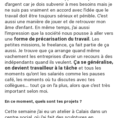
d’argent car je dois subvenir à mes besoins mais je
ne suis pas vraiment en accord avec l’idée que le
travail doit être toujours sérieux et pénible. C’est
aussi une manière de jouer et de retrouver mon
âme d’enfant. En même temps, j’ai aussi
l’impression que la société nous pousse à aller vers
une
forme de précarisation du travail
. Les
petites missions, le freelance, ça fait partie de ça
aussi. Je trouve que ça arrange quand même
vachement les entreprises d’avoir un recours à des
indépendants quand ils veulent.
Ça se généralise,
on devient travailleur à la tâche
et tous les
moments qu’ont les salariés comme les pauses
café, les moments où tu discutes avec tes
collègues… tout ça on l’a plus, alors que c’est très
important selon moi.
En ce moment, quels sont tes projets ?
Cette semaine j’ai eu un atelier à Calais dans un
centre social, où j’ai fait des sculptures en