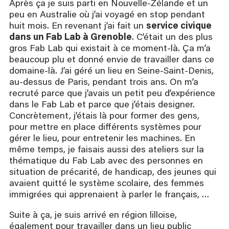
Après ça je suis parti en Nouvelle-Zélande et un
peu en Australie où j’ai voyagé en stop pendant
huit mois. En revenant j’ai fait un
service civique
dans un Fab Lab à Grenoble
. C’était un des plus
gros Fab Lab qui existait à ce moment-là. Ça m’a
beaucoup plu et donné envie de travailler dans ce
domaine-là. J’ai géré un lieu en Seine-Saint-Denis,
au-dessus de Paris, pendant trois ans. On m’a
recruté parce que j’avais un petit peu d’expérience
dans le Fab Lab et parce que j’étais designer.
Concrètement, j’étais là pour former des gens,
pour mettre en place différents systèmes pour
gérer le lieu, pour entretenir les machines. En
même temps, je faisais aussi des ateliers sur la
thématique du Fab Lab avec des personnes en
situation de précarité, de handicap, des jeunes qui
avaient quitté le système scolaire, des femmes
immigrées qui apprenaient à parler le français, …
Suite à ça, je suis arrivé en région lilloise,
également pour travailler dans un lieu public