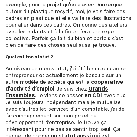
exemple, pour le projet qu’on a avec Dunkerque
autour du plastique recyclé, moi, je vais faire des
cadres en plastique et elle va faire des illustrations
pour aller dans ces cadres. On donne des ateliers
avec les enfants et à la fin on fera une expo
collective. Parfois ça fait du bien et parfois c’est
bien de faire des choses seul aussi je trouve.
Quel est ton statut ?
Au niveau de mon statut, j’ai été beaucoup auto-
entrepreneur et actuellement je bascule sur un
autre modèle de société qui est la
coopérative
d’activité d’emploi
. Je suis chez
Grands
Ensembles
. Je viens de passer
en CDI
avec eux.
Je suis toujours indépendant mais je mutualise
avec d’autres les services d’un comptable, j’ai de
l’accompagnement sur mon projet de
développement d’entreprise. Je trouve ça
intéressant pour ne pas se sentir trop seul. Ça
permet de donner
un statut aussi qui est