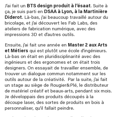
J’ai fait un
BTS design produit à l’ésaat
. Suite à
ça, je suis parti en
DSAA à Lyon, à la Martinière
Diderot
. Là-bas, j’ai beaucoup travaillé autour du
bricolage, et j’ai découvert les Fab Labs, des
ateliers de fabrication numérique, avec des
impressions 3D et d’autres outils.
Ensuite, j’ai fait une année en
Master 2 aux Arts
et Métiers
qui est plutôt une école d’ingénieurs.
Là-bas on était en pluridisciplinarité avec des
ingénieurs et des ergonomes et on était trois
designers. On essayait de travailler ensemble, de
trouver un dialogue commun notamment sur les
outils autour de la créativité. Par la suite, j’ai fait
un stage au siège de Rougier&Plé, le distributeur
de matériel créatif et beaux-arts, pendant six mois.
Je développais des produits découpés à la
découpe laser, des sortes de produits en bois à
personnaliser, qu’il fallait peindre.