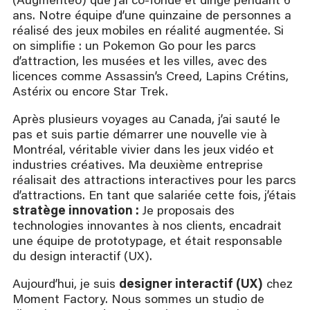
(Augmenteo) que j’ai co-fondé et dirigé pendant 6
ans. Notre équipe d’une quinzaine de personnes a
réalisé des jeux mobiles en réalité augmentée. Si
on simplifie : un Pokemon Go pour les parcs
d’attraction, les musées et les villes, avec des
licences comme Assassin’s Creed, Lapins Crétins,
Astérix ou encore Star Trek.
Après plusieurs voyages au Canada, j’ai sauté le
pas et suis partie démarrer une nouvelle vie à
Montréal, véritable vivier dans les jeux vidéo et
industries créatives. Ma deuxième entreprise
réalisait des attractions interactives pour les parcs
d’attractions. En tant que salariée cette fois, j’étais
stratège innovation :
Je proposais des
technologies innovantes à nos clients, encadrait
une équipe de prototypage, et était responsable
du design interactif (UX).
Aujourd’hui, je suis
designer interactif (UX)
chez
Moment Factory. Nous sommes un studio de