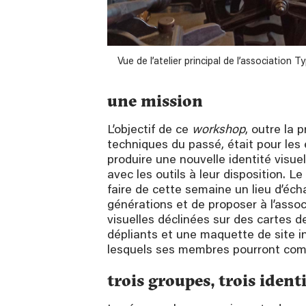
Vue de l’atelier principal de l’association
une mission
L’objectif de ce
workshop
, outre la 
techniques du passé, était pour les
produire une nouvelle identité visuel
avec les outils à leur disposition. L
faire de cette semaine un lieu d’éch
générations et de proposer à l’associ
visuelles déclinées sur des cartes de
dépliants et une maquette de site i
lesquels ses membres pourront com
trois groupes, trois ident