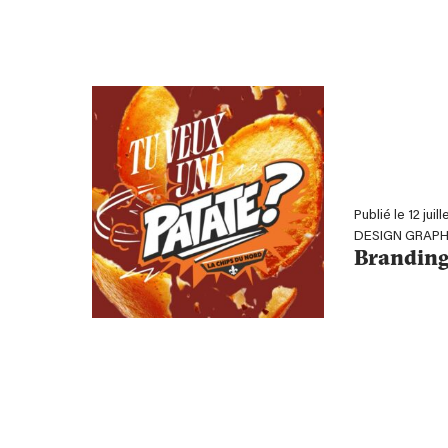
Publié le 12 juil
DESIGN GRAPH
Branding