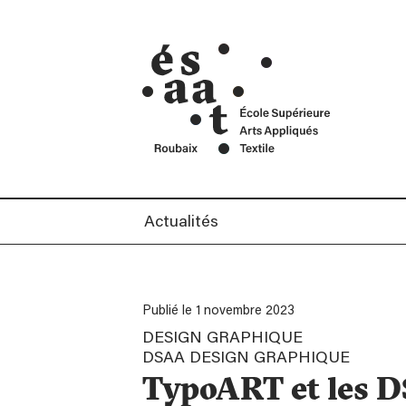
cré
Mentions Légales
ans
Contact
Car
Actualités
Publié le 1 novembre 2023
DESIGN GRAPHIQUE
DSAA DESIGN GRAPHIQUE
TypoART et les 