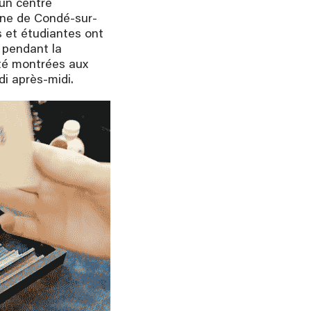
un centre
ne de Condé-sur-
s et étudiantes ont
, pendant la
été montrées aux
di après-midi.