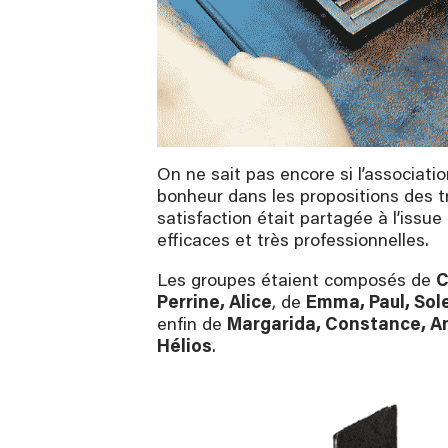
On ne sait pas encore si l’associati
bonheur dans les propositions des t
satisfaction était partagée à l’issu
efficaces et très professionnelles.
Les groupes étaient composés de
C
Perrine, Alice
, de
Emma, Paul, Sol
enfin de
Margarida, Constance, An
Hélios
.