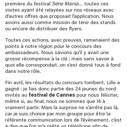
première du festival
Série Mania
… toutes ces
visites ayant été relayées sur nos réseaux avec
d’autres offres que proposait l’application. Nous
avions aussi comme mission de tenir des stands
ou encore de distribuer des flyers.
Toutes ces actions, avec preuves, ramenaient des
points à notre région pour le concours des
ambassadeurs. Nous savions qu’il y avait une
grosse récompense à la clé ; mais sans savoir à
quoi elle correspondait, on s’est donné tous à fond
dans notre rôle.
Fin avril, les résultats du concours tombent, Lille a
gagné : je fais donc partie des 24 jeunes du nord
invités au
festival de Cannes
pour nous féliciter,
même si, au final, nous ne sommes que 14 à
vraiment partir. Mais la surprise ne s’arrête pas là,
car je suis choisie par mon groupe pour être la
référente communication lors de l’évènement, c’est
à dire que l’on m’a prêté un téléphone afin de