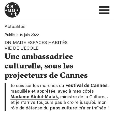
Actualités
Publié le 14 juin 2022
DN MADE ESPACES HABITÉS
VIE DE L'ÉCOLE
Une ambassadrice
culturelle, sous les
projecteurs de Cannes
Je suis sur les marches du
Festival de Cannes
,
maquillée et apprêtée, avec à mes côtés
Madame
Abdul-Malak
, ministre de la Culture…
et je n’arrive toujours pas à croire jusqu’où mon
rôle de défense du
pass culture
m’a entraînée !