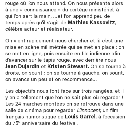
rouge où l’on nous attend. On nous présente alors
à une « connaissance » du cortège ministériel, à
qui l’on sert la main, …et l’on apprend peu de
temps après qu’il s’agit de
Mathieu Kassovitz
,
célèbre acteur et réalisateur.
On vient rapidement nous chercher et là c’est une
mise en scène millimétrée qui se met en place : on
se met en ligne, puis ensuite en file indienne afin
d’avancer sur le tapis rouge, avec derrière nous
Jean Dujardin
et
Kristen Stewart.
On se tourne à
droite, on sourit ; on se tourne à gauche, on sourit,
on avance un peu et on recommence…
Les objectifs nous font face sur trois rangées, et il
y en a tellement que l’on ne sait plus où regarder !
Les 24 marches montées on se retrouve dans une
salle de cinéma pour regarder
L’innocent
, un film
français humoristique de
Louis Garrel
, à l’occasion
e
du 75
anniversaire du festival.