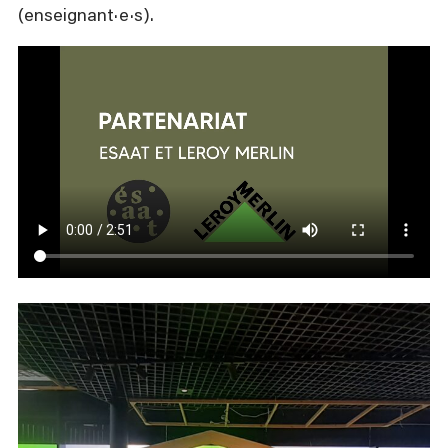
(enseignant·e·s).