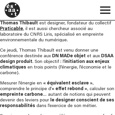
Thomas Thibault
est designer, fondateur du collectif
Praticable
, il est aussi chercheur associé au
laboratoire du CNRS Liris, spécialisé en empreinte
environnementale du numérique.
Ce jeudi, Thomas Thibault est venu donner une
conférence destinée aux
DN MADe objet
et aux
DSAA
design produit
. Son objectif : l’
initiation aux enjeux
climatiques
en trois points (l’énergie, l’économie et le
carbone).
Mesurer l’énergie en
« équivalent esclave »
,
comprendre le principe d’
« effet rebond »
, calculer son
empreinte carbone
… autant de notions qui peuvent
devenir des leviers pour
le designer conscient de ses
responsabilités
dans l’exercice de son métier.