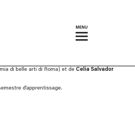
MENU
ia di belle arti di Roma) et de
Celia Salvador
 semestre d’apprentissage.