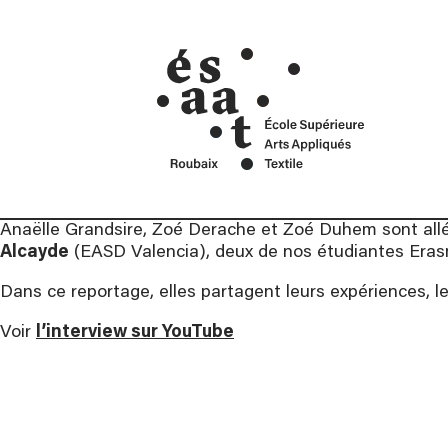
cré
Mentions Légales
ans
Contact
Car
Anaëlle Grandsire, Zoé Derache et Zoé Duhem sont allée
Alcayde
(EASD Valencia), deux de nos étudiantes Erasmu
Dans ce reportage, elles partagent leurs expériences, le
Voir
l’interview sur YouTube