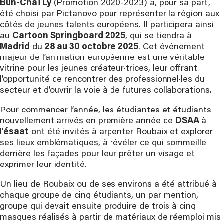
Bun-Chaï Ly
(Promotion 2020-2023) a, pour sa part,
été choisi par Pictanovo pour représenter la région aux
côtés de jeunes talents européens. Il participera ainsi
au
Cartoon Springboard 2025
, qui se tiendra à
Madrid
du
28 au 30 octobre 2025
. Cet événement
majeur de l’animation européenne est une véritable
vitrine pour les jeunes créateur·trices, leur offrant
l’opportunité de rencontrer des professionnel·les du
secteur et d’ouvrir la voie à de futures collaborations.
Pour commencer l’année, les étudiantes et étudiants
nouvellement arrivés en première année de
DSAA
à
l’
ésaat
ont été invités à arpenter Roubaix et explorer
ses lieux emblématiques, à révéler ce qui sommeille
derrière les façades pour leur prêter un visage et
exprimer leur identité.
Un lieu de Roubaix ou de ses environs a été attribué à
chaque groupe de cinq étudiants, un par mention,
groupe qui devait ensuite produire de trois à cinq
masques réalisés à partir de matériaux de réemploi mis