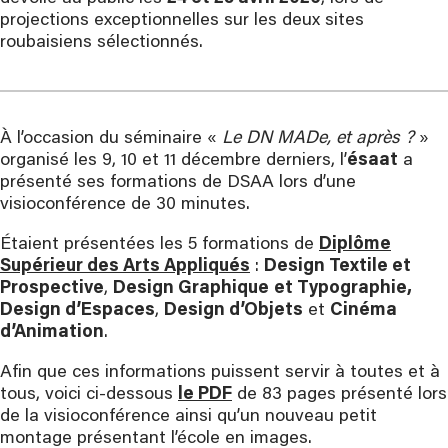
projections exceptionnelles sur les deux sites
roubaisiens sélectionnés.
À l’occasion du séminaire «
Le DN MADe, et après ?
»
organisé les 9, 10 et 11 décembre derniers, l’
ésaat
a
présenté ses formations de DSAA lors d’une
visioconférence de 30 minutes.
Étaient présentées les 5 formations de
Diplôme
Supérieur des Arts Appliqués
:
Design Textile et
Prospective
,
Design Graphique
et Typographie,
Design d’Espaces
,
Design d’Objets
et
Cinéma
d’Animation
.
Afin que ces informations puissent servir à toutes et à
tous, voici ci-dessous
le PDF
de 83 pages présenté lors
de la visioconférence ainsi qu’un nouveau petit
montage présentant l’école en images.