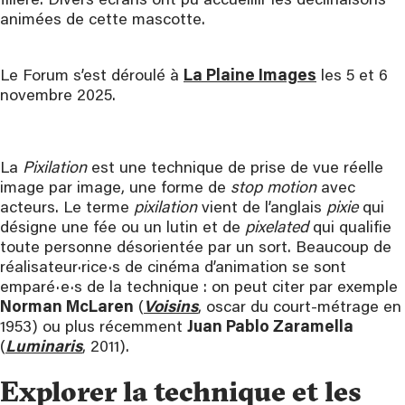
filière. Divers écrans ont pu accueillir les déclinaisons
animées de cette mascotte.
Le Forum s’est déroulé à
La Plaine Images
les 5 et 6
novembre 2025.
La
Pixilation
est une technique de prise de vue réelle
image par image, une forme de
stop motion
avec
acteurs. Le terme
pixilation
vient de l’anglais
pixie
qui
désigne une fée ou un lutin et de
pixelated
qui qualifie
toute personne désorientée par un sort. Beaucoup de
réalisateur·rice·s de cinéma d’animation se sont
emparé·e·s de la technique : on peut citer par exemple
Norman McLaren
(
Voisins
, oscar du court-métrage en
1953) ou plus récemment
Juan Pablo Zaramella
(
Luminaris
, 2011).
Explorer la technique et les