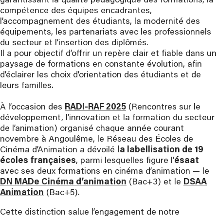
garantissant la qualité pédagogique des formations, la
compétence des équipes encadrantes,
l’accompagnement des étudiants, la modernité des
équipements, les partenariats avec les professionnels
du secteur et l’insertion des diplômés.
Il a pour objectif d’offrir un repère clair et fiable dans un
paysage de formations en constante évolution, afin
d’éclairer les choix d’orientation des étudiants et de
leurs familles.
À l’occasion des
RADI-RAF 2025
(Rencontres sur le
développement, l’innovation et la formation du secteur
de l’animation) organisé chaque année courant
novembre à Angoulême, le Réseau des Écoles de
Cinéma d’Animation a dévoilé
la labellisation de 19
écoles françaises
, parmi lesquelles figure l’
ésaat
avec ses deux formations en cinéma d’animation — le
DN MADe Cinéma d’animation
(Bac+3) et le
DSAA
Animation
(Bac+5).
Cette distinction salue l’engagement de notre