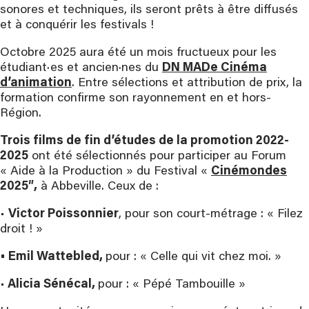
sonores et techniques, ils seront prêts à être diffusés
et à conquérir les festivals !
Octobre 2025 aura été un mois fructueux pour les
étudiant·es et ancien·nes du
DN MADe Cinéma
d’animation
. Entre sélections et attribution de prix, la
formation confirme son rayonnement en et hors-
Région.
Trois films de fin d’études de la promotion 2022-
2025
ont été sélectionnés pour participer au Forum
« Aide à la Production » du Festival «
Cinémondes
2025″,
à Abbeville. Ceux de :
•
Victor Poissonnier
, pour son court-métrage : « Filez
droit ! »
• Emil Wattebled,
pour : « Celle qui vit chez moi. »
•
Alicia Sénécal,
pour : « Pépé Tambouille »