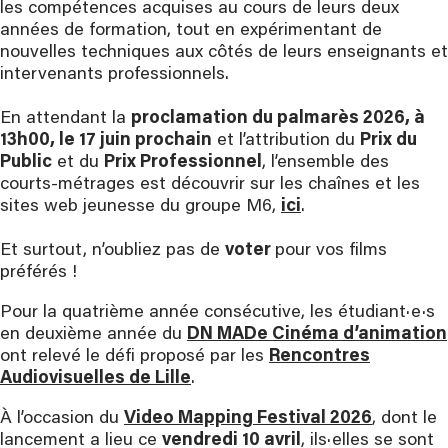
les compétences acquises au cours de leurs deux
années de formation, tout en expérimentant de
nouvelles techniques aux côtés de leurs enseignants et
intervenants professionnels.
En attendant la
proclamation du palmarès 2026, à
13h00, le 17 juin prochain
et l’attribution du
Prix du
Public
et du
Prix Professionnel
, l’ensemble des
courts-métrages est découvrir sur les chaînes et les
sites web jeunesse du groupe M6,
ici
.
Et surtout, n’oubliez pas de
voter
pour vos films
préférés !
Pour la quatrième année consécutive, les étudiant·e·s
en deuxième année du
DN MADe Cinéma d’animation
ont relevé le défi proposé par les
Rencontres
Audiovisuelles de Lille
.
À l’occasion du
Video Mapping Festival 2026
, dont le
lancement a lieu ce
vendredi 10 avril
, ils·elles se sont