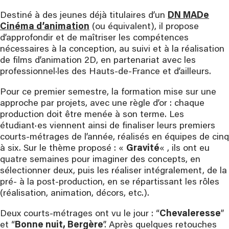
Destiné à des jeunes déjà titulaires d’un
DN MADe
Cinéma d’animation
(ou équivalent), il propose
d’approfondir et de maîtriser les compétences
nécessaires à la conception, au suivi et à la réalisation
de films d’animation 2D, en partenariat avec les
professionnel·les des Hauts-de-France et d’ailleurs.
Pour ce premier semestre, la formation mise sur une
approche par projets, avec une règle d’or : chaque
production doit être menée à son terme. Les
étudiant·es viennent ainsi de finaliser leurs premiers
courts-métrages de l’année, réalisés en équipes de cinq
à six. Sur le thème proposé : «
Gravité
« , ils ont eu
quatre semaines pour imaginer des concepts, en
sélectionner deux, puis les réaliser intégralement, de la
pré- à la post-production, en se répartissant les rôles
(réalisation, animation, décors, etc.).
Deux courts-métrages ont vu le jour : “
Chevaleresse
”
et “
Bonne nuit, Bergère
”. Après quelques retouches