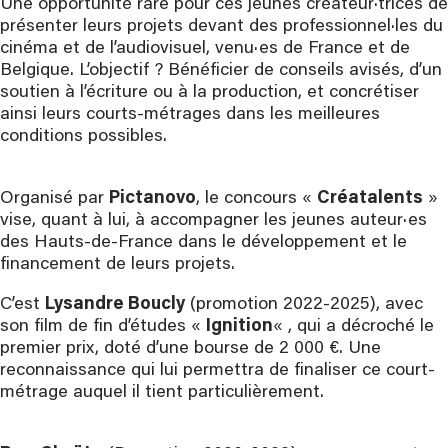
Une opportunité rare pour ces jeunes créateur·trices de
présenter leurs projets devant des professionnel·les du
cinéma et de l’audiovisuel, venu·es de France et de
Belgique. L’objectif ? Bénéficier de conseils avisés, d’un
soutien à l’écriture ou à la production, et concrétiser
ainsi leurs courts-métrages dans les meilleures
conditions possibles.
Organisé par
Pictanovo
, le concours «
Créatalents
»
vise, quant à lui, à accompagner les jeunes auteur·es
des Hauts-de-France dans le développement et le
financement de leurs projets.
C’est
Lysandre Boucly
(promotion 2022-2025), avec
son film de fin d’études «
Ignition
« , qui a décroché le
premier prix, doté d’une bourse de 2 000 €. Une
reconnaissance qui lui permettra de finaliser ce court-
métrage auquel il tient particulièrement.