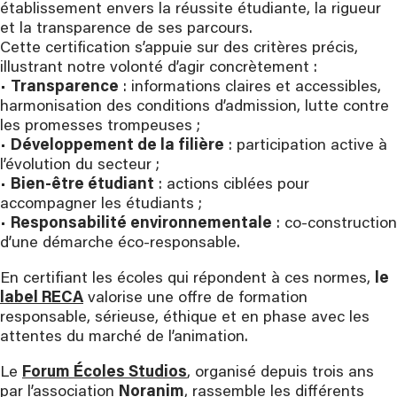
établissement envers la réussite étudiante, la rigueur
et la transparence de ses parcours.
Cette certification s’appuie sur des critères précis,
illustrant notre volonté d’agir concrètement :
•
Transparence
: informations claires et accessibles,
harmonisation des conditions d’admission, lutte contre
les promesses trompeuses ;
•
Développement de la filière
: participation active à
l’évolution du secteur ;
•
Bien-être étudiant
: actions ciblées pour
accompagner les étudiants ;
•
Responsabilité environnementale
: co-construction
d’une démarche éco-responsable.
En certifiant les écoles qui répondent à ces normes,
le
label RECA
valorise une offre de formation
responsable, sérieuse, éthique et en phase avec les
attentes du marché de l’animation.
Le
Forum Écoles Studios
, organisé depuis trois ans
par l’association
Noranim
, rassemble les différents