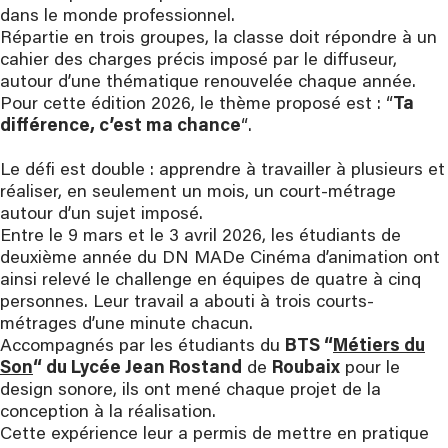
dans le monde professionnel.
Répartie en trois groupes, la classe doit répondre à un
cahier des charges précis imposé par le diffuseur,
autour d’une thématique renouvelée chaque année.
Pour cette édition 2026, le thème proposé est : “
Ta
différence, c’est ma chance
“.
Le défi est double : apprendre à travailler à plusieurs et
réaliser, en seulement un mois, un court-métrage
autour d’un sujet imposé.
Entre le 9 mars et le 3 avril 2026, les étudiants de
deuxième année du DN MADe Cinéma d’animation ont
ainsi relevé le challenge en équipes de quatre à cinq
personnes. Leur travail a abouti à trois courts-
métrages d’une minute chacun.
Accompagnés par les étudiants du
BTS “
Métiers du
Son
“ du Lycée Jean Rostand
de
Roubaix
pour le
design sonore, ils ont mené chaque projet de la
conception à la réalisation.
Cette expérience leur a permis de mettre en pratique