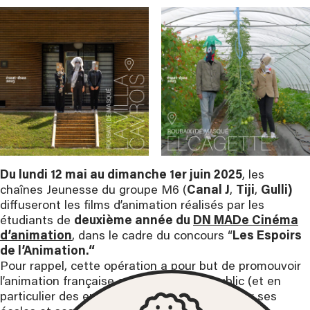
Du lundi 12 mai au dimanche 1er juin 2025
, les
chaînes Jeunesse du groupe M6 (
Canal J
,
Tiji
,
Gulli)
diffuseront les films d’animation réalisés par les
étudiants de
deuxième année du
DN MADe Cinéma
d’animation
, dans le cadre du concours “
Les Espoirs
de l’Animation.“
Pour rappel, cette opération a pour but de promouvoir
l’animation française auprès du grand public (et en
particulier des enfants), en mettant en valeur ses