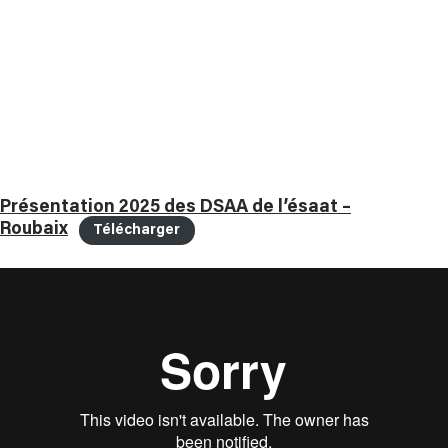
Présentation 2025 des DSAA de l’ésaat –
Roubaix
Télécharger