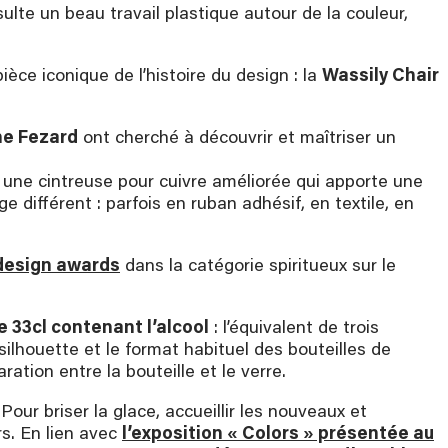
sulte un beau travail plastique autour de la couleur,
pièce iconique de l’histoire du design : la
Wassily Chair
ine Fezard
ont cherché à découvrir et maîtriser un
 une cintreuse pour cuivre améliorée qui apporte une
ge différent : parfois en ruban adhésif, en textile, en
 design awards
dans la catégorie spiritueux sur le
e 33cl contenant l’alcool
: l’équivalent de trois
 silhouette et le format habituel des bouteilles de
ration entre la bouteille et le verre.
r briser la glace, accueillir les nouveaux et
rs. En lien avec
l’exposition « Colors » présentée au