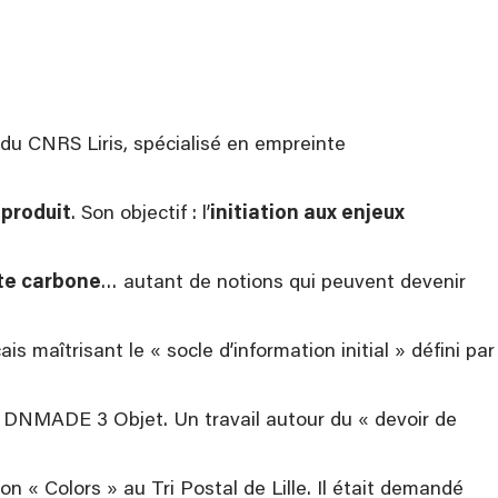
e du CNRS Liris, spécialisé en empreinte
produit
. Son objectif : l’
initiation aux enjeux
te carbone
… autant de notions qui peuvent devenir
s maîtrisant le « socle d’information initial » défini par
e DNMADE 3 Objet. Un travail autour du « devoir de
on « Colors » au Tri Postal de Lille. Il était demandé