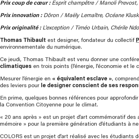
Prix coup de cœur :
Esprit champêtre / Manoli Prevost
Prix innovation :
Dôron / Maëly Lemaître, Océane Kluska
Prix originalité :
L’exception / Timéo Urbain, Chérile Nd
Thomas Thibault
est designer, fondateur du collectif
P
environnementale du numérique.
Ce jeudi, Thomas Thibault est venu donner une confér
climatiques
en trois points (l’énergie, l’économie et le 
Mesurer l’énergie en
« équivalent esclave »
, comprendr
des leviers pour
le designer conscient de ses respon
En prime, quelques bonnes références pour approfondir la 
la Convention Citoyenne pour le climat.
« 20 ans après » est un projet d’art commémoratif des 
mémoire » pour la première génération d’étudiants à n
COLORS est un projet d’art réalisé avec les étudiants de