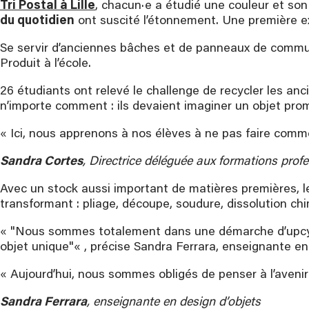
Tri Postal à Lille
, chacun·e a étudié une couleur et son
du quotidien
ont suscité l’étonnement. Une première ex
Se servir d’anciennes bâches et de panneaux de commun
Produit à l’école.
26 étudiants ont relevé le challenge de recycler les 
n’importe comment : ils devaient imaginer un objet prom
« Ici, nous apprenons à nos élèves à ne pas faire comme 
Sandra Cortes
, Directrice déléguée aux formations prof
Avec un stock aussi important de matières premières, le
transformant : pliage, découpe, soudure, dissolution c
«
Nous sommes totalement dans une démarche d’upcyclin
objet unique
« , précise Sandra Ferrara, enseignante e
« Aujourd’hui, nous sommes obligés de penser à l’aveni
Sandra Ferrara
, enseignante en design d’objets