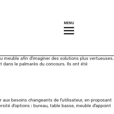
MENU
u meuble afin d’imaginer des solutions plus vertueuses.
nt dans le palmarès du concours. Ils ont été
 aux besoins changeants de l’utilisateur, en proposant
ité d’options : bureau, table basse, meuble d’appoint