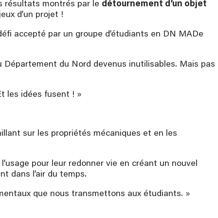
s résultats montrés par le
détournement d’un objet
ux d’un projet !
 défi accepté par un groupe d’étudiants en DN MADe
u Département du Nord devenus inutilisables. Mais pas
t les idées fusent ! »
llant sur les propriétés mécaniques et en les
’usage pour leur redonner vie en créant un nouvel
nt dans l’air du temps.
ndamentaux que nous transmettons aux étudiants. »