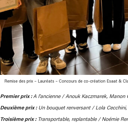
Remise des prix – Lauréats – Concours de co-création Esaat & Cla
Premier prix :
A l’ancienne / Anouk Kaczmarek, Manon 
Deuxième prix :
Un bouquet renversant / Lola Cecchini,
Troisième prix :
Transportable, replantable / Noémie Ren