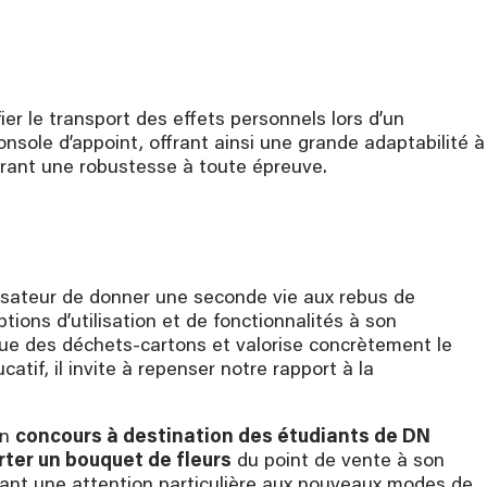
er le transport des effets personnels lors d’un
sole d’appoint, offrant ainsi une grande adaptabilité à
urant une robustesse à toute épreuve.
ilisateur de donner une seconde vie aux rebus de
ions d’utilisation et de fonctionnalités à son
ique des déchets-cartons et valorise concrètement le
atif, il invite à repenser notre rapport à la
un
concours à destination des étudiants de DN
ter un bouquet de fleurs
du point de vente à son
ant une attention particulière aux nouveaux modes de