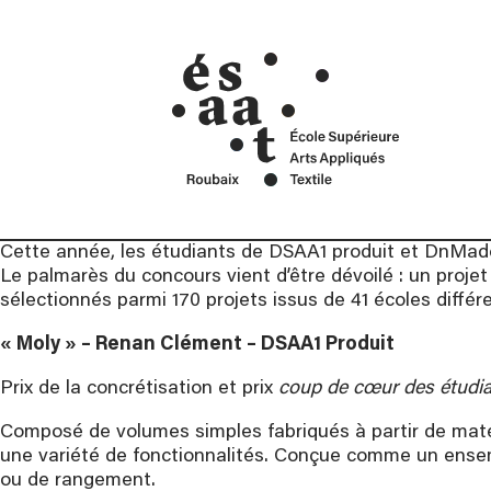
cré
Mentions Légales
ans
Contact
Car
Cette année, les étudiants de DSAA1 produit et DnMade2 
Le palmarès du concours vient d’être dévoilé : un projet
sélectionnés parmi 170 projets issus de 41 écoles différ
« Moly » – Renan Clément – DSAA1 Produit
Prix de la concrétisation et prix
coup de cœur des étudi
Composé de volumes simples fabriqués à partir de matér
une variété de fonctionnalités. Conçue comme un ensemb
ou de rangement.