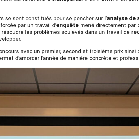
ts se sont constitués pour se pencher sur l’
analyse de 
forcée par un travail d’
enquête
mené directement par c
 à résoudre les problèmes soulevés dans un travail de
re
velopper.
ncours avec un premier, second et troisième prix ainsi q
 permet d’amorcer l’année de manière concrète et profess