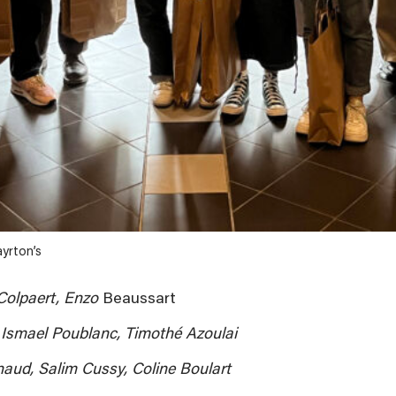
yrton’s
Colpaert, Enzo
Beaussart
 Ismael Poublanc, Timothé Azoulai
aud, Salim Cussy, Coline Boulart