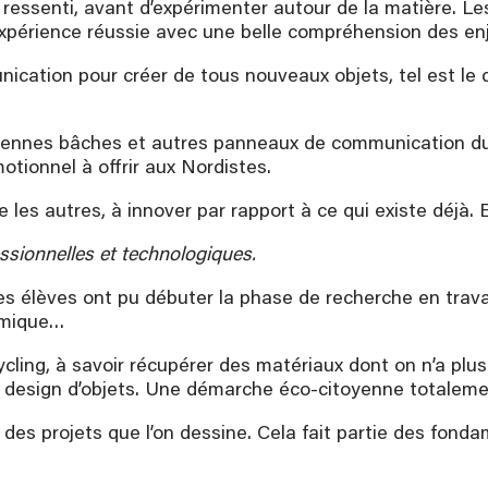
 ressenti, avant d’expérimenter autour de la matière. Le
périence réussie avec une belle compréhension des enje
ication pour créer de tous nouveaux objets, tel est le
anciennes bâches et autres panneaux de communication d
otionnel à offrir aux Nordistes.
les autres, à innover par rapport à ce qui existe déjà. E
essionnelles et technologiques.
s élèves ont pu débuter la phase de recherche en travai
himique…
g, à savoir récupérer des matériaux dont on n’a plus l
n design d’objets. Une démarche éco-citoyenne totaleme
r des projets que l’on dessine. Cela fait partie des fo