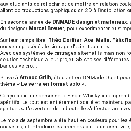
aux étudiants de réfléchir et de mettre en relation coule
allant de traductions graphiques en 2D à l’installation e
En seconde année de
DNMADE design et matériaux
,
du designer
Marcel Breuer
, pour expérimenter et s’im
Sur leur temps libre,
Théo Coiffier, Axel Malle, Félix 
nouveau procédé : le cintrage d’acier tubulaire.
Avec des systèmes de cintrages alternatifs mais non fon
solution technique à leur projet. Six chaises différentes o
bandes velcro…
Bravo à
Arnaud Grilh
, étudiant en DNMade Objet pour 
thème
« Le verre en format solo ».
Conçu pour une personne, « Single Whisky » comprend
apéritifs. Le tout est entièrement scellé et maintenu par
spiritueux. L’ouverture de la bouteille s’effectue au nive
Le mois de septembre a été haut en couleurs pour les é
nouvelles, et introduire les premiers outils de créativi