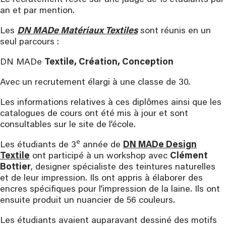
Le recrutement reste sur une jauge de 15 étudiants par
an et par mention.
Les
DN MADe Matériaux Textiles
sont réunis en un
seul parcours :
DN MADe
Textile, Création, Conception
Avec un recrutement élargi à une classe de 30.
Les informations relatives à ces diplômes ainsi que les
catalogues de cours ont été mis à jour et sont
consultables sur le site de l’école.
e
Les étudiants de 3
année de
DN MADe Design
Textile
ont participé à un workshop avec
Clément
Bottier
, designer spécialiste des teintures naturelles
et de leur impression. Ils ont appris à élaborer des
encres spécifiques pour l’impression de la laine. Ils ont
ensuite produit un nuancier de 56 couleurs.
Les étudiants avaient auparavant dessiné des motifs