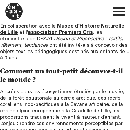
En collaboration avec le
Musée d’Histoire Naturelle
de Lille
et l’
association
Premiers Cris
, les
étudiant·e·s de DSAA1
Design et Prospective : Textile,
vêtement, tendances
ont été invité·e·s à concevoir des
objets textiles pédagogiques destinés aux enfants de 0
à 3 ans.
Comment un tout-petit découvre-t-il
le monde ?
Ancrées dans les écosystèmes étudiés par le musée,
de la forêt équatoriale au cercle arctique, des récifs
coralliens indo-pacifiques à la Savane africaine, de la
chaîne alpine européenne à la Citadelle de Lille, les
propositions traduisent le vivant à hauteur d’enfant.
L’enjeu : rendre ces environnements perceptibles par