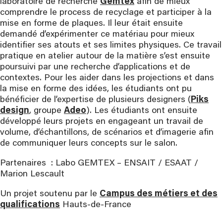
laboratoire de recherche
Gemtex
afin de mieux
comprendre le process de recyclage et participer à la
mise en forme de plaques. Il leur était ensuite
demandé d’expérimenter ce matériau pour mieux
identifier ses atouts et ses limites physiques. Ce travail
pratique en atelier autour de la matière s’est ensuite
poursuivi par une recherche d’applications et de
contextes. Pour les aider dans les projections et dans
la mise en forme des idées, les étudiants ont pu
bénéficier de l’expertise de plusieurs designers (
Piks
design
, groupe
Adeo
). Les étudiants ont ensuite
développé leurs projets en engageant un travail de
volume, d’échantillons, de scénarios et d’imagerie afin
de communiquer leurs concepts sur le salon.
Partenaires : Labo GEMTEX – ENSAIT / ESAAT /
Marion Lescault
Un projet soutenu par le
Campus des métiers et des
qualifications
Hauts-de-France