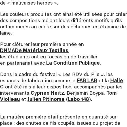
de « mauvaises herbes ».
Les couleurs produites ont ainsi été utilisées pour créer
des compositions mêlant leurs différents motifs qu’ils
ont imprimés au cadre sur des écharpes en étamine de
laine.
Pour clôturer leur première année en
DNMADe Matériaux Textiles
,
les étudiants ont eu l’occasion de travailler
en partenariat avec
La Condition Publique
.
Dans le cadre du festival « Les RDV du Pile », les
espaces de fabrication comme le
FAB LAB
et la
Halle
C
ont été mis à leur disposition, accompagnés par les
intervenants
Cyprien Heitz
, Benjamin Boypa,
Tom
Violleau
et
Julien
Pitinome
(
Labo 148
).
La matière première était présente en quantité sur
place : des chutes de fils coupés, issues du projet de