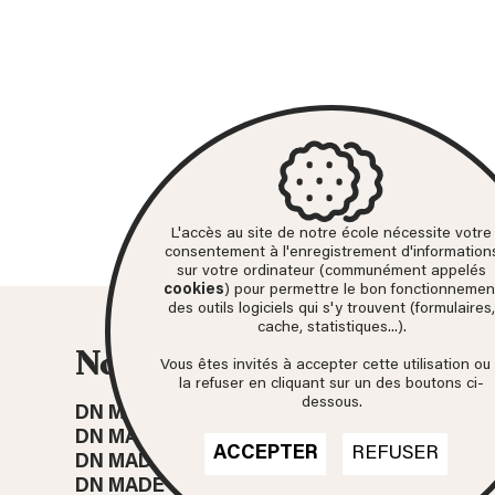
L'accès au site de notre école nécessite votre
consentement à l'enregistrement d'information
sur votre ordinateur (communément appelés
cookies
) pour permettre le bon fonctionnemen
des outils logiciels qui s'y trouvent (formulaires,
cache, statistiques...).
Nos formations
Vous êtes invités à accepter cette utilisation ou
la refuser en cliquant sur un des boutons ci-
dessous.
DN MADE
CINÉMA D'ANIMATION
DN MADE
DESIGN D'ESPACE
ACCEPTER
REFUSER
DN MADE
DESIGN D’ÉVÉNEMENT
DN MADE
DESIGN GRAPHIQUE