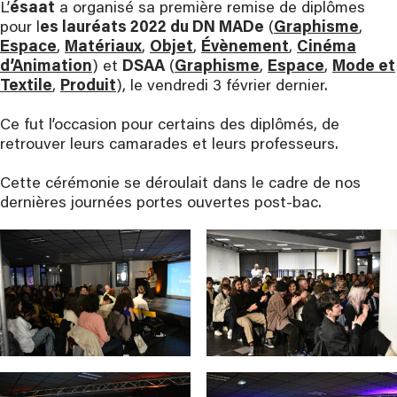
L’
ésaat
a organisé sa première remise de diplômes
pour l
es lauréats 2022 du DN MADe
(
Graphisme
,
Espace
,
Matériaux
,
Objet
,
Évènement
,
Cinéma
d’Animation
) et
DSAA
(
Graphisme
,
Espace
,
Mode et
Textile
,
Produit
), le vendredi 3 février dernier.
Ce fut l’occasion pour certains des diplômés, de
retrouver leurs camarades et leurs professeurs.
Cette cérémonie se déroulait dans le cadre de nos
dernières journées portes ouvertes post-bac.