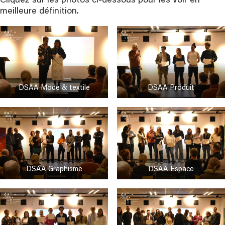
Cliquez sur les photos ci-dessous pour les voir en
meilleure définition.
DSAA Mode & textile
DSAA Produit
DSAA Graphisme
DSAA Espace