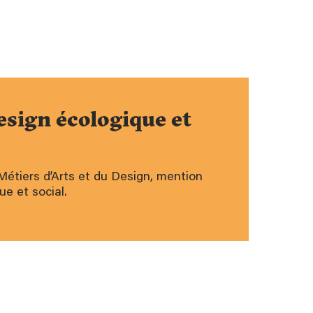
ign écologique et
étiers d’Arts et du Design, mention
e et social.