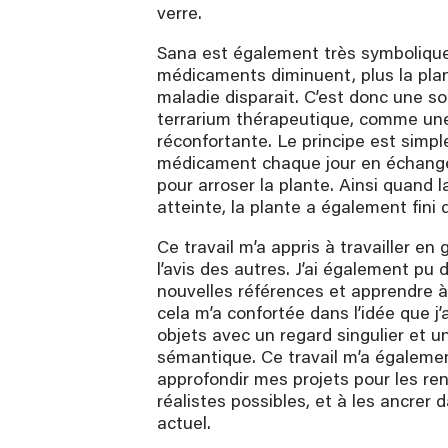
verre.
Sana est également très symbolique :
médicaments diminuent, plus la plan
maladie disparait. C’est donc une so
terrarium thérapeutique, comme un
réconfortante. Le principe est simple 
médicament chaque jour en échange
pour arroser la plante. Ainsi quand l
atteinte, la plante a également fini 
Ce travail m’a appris à travailler en
l’avis des autres. J’ai également pu 
nouvelles références et apprendre à 
cela m’a confortée dans l’idée que j’
objets avec un regard singulier et u
sémantique. Ce travail m’a égalemen
approfondir mes projets pour les ren
réalistes possibles, et à les ancrer
actuel.