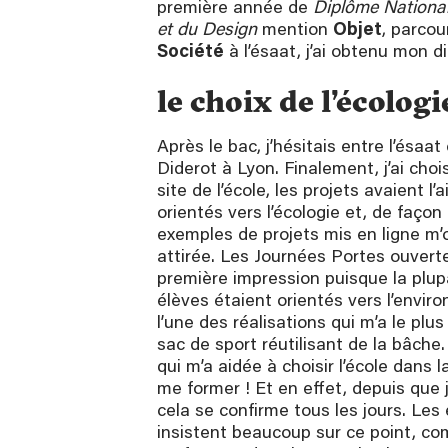
première année de
Diplôme National
et du Design
mention
Objet
, parco
Société
à l’ésaat, j’ai obtenu mon 
le choix de l’écologi
Après le bac, j’hésitais entre l’ésaat
Diderot à Lyon. Finalement, j’ai choisi
site de l’école, les projets avaient l
orientés vers l’écologie et, de façon
exemples de projets mis en ligne m
attirée. Les Journées Portes ouvert
première impression puisque la plup
élèves étaient orientés vers l’environ
l’une des réalisations qui m’a le pl
sac de sport réutilisant de la bâche. 
qui m’a aidée à choisir l’école dans l
me former ! Et en effet, depuis que je
cela se confirme tous les jours. Les
insistent beaucoup sur ce point, c