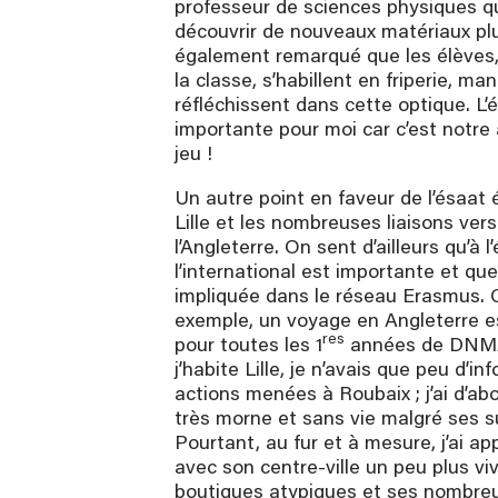
professeur de sciences physiques qu
découvrir de nouveaux matériaux plu
également remarqué que les élèves
la classe, s’habillent en friperie, ma
réfléchissent dans cette optique. L’
importante pour moi car c’est notre 
jeu !
Un autre point en faveur de l’ésaat é
Lille et les nombreuses liaisons vers
l’Angleterre. On sent d’ailleurs qu’à l
l’international est importante et que
impliquée dans le réseau Erasmus. 
exemple, un voyage en Angleterre e
res
pour toutes les 1
années de DNM
j’habite Lille, je n’avais que peu d’in
actions menées à Roubaix ; j’ai d’abor
très morne et sans vie malgré ses 
Pourtant, au fur et à mesure, j’ai app
avec son centre-ville un peu plus vi
boutiques atypiques et ses nombreu