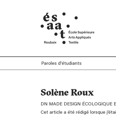
cré
Mentions Légales
ans
Contact
Car
Paroles d'étudiants
Solène Roux
DN MADE DESIGN ÉCOLOGIQUE E
Cet article a été rédigé lorsque j’ét