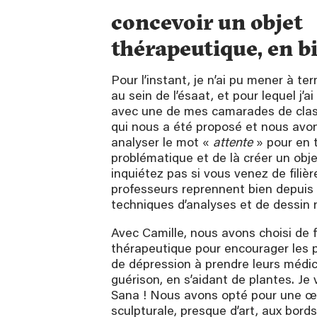
concevoir un objet
thérapeutique, en 
Pour l’instant, je n’ai pu mener à te
au sein de l’ésaat, et pour lequel j’a
avec une de mes camarades de class
qui nous a été proposé et nous av
analyser le mot «
attente
» pour en t
problématique et de là créer un obj
inquiétez pas si vous venez de filièr
professeurs reprennent bien depuis 
techniques d’analyses et de dessin
Avec Camille, nous avons choisi de f
thérapeutique pour encourager les 
de dépression à prendre leurs médic
guérison, en s’aidant de plantes. J
Sana ! Nous avons opté pour une œ
sculpturale, presque d’art, aux bords