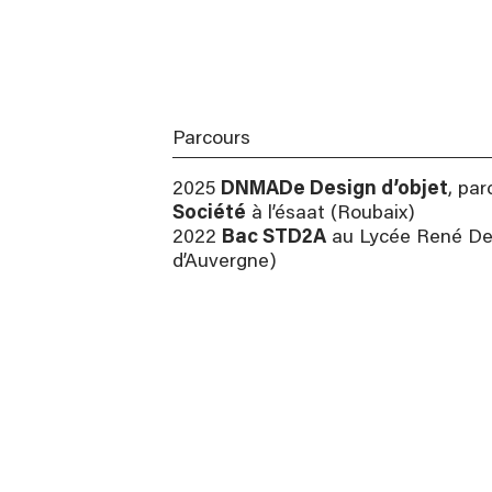
Parcours
2025
DNMADe Design d’objet
, pa
Société
à l’ésaat (Roubaix)
2022
Bac STD2A
au Lycée René De
d’Auvergne)