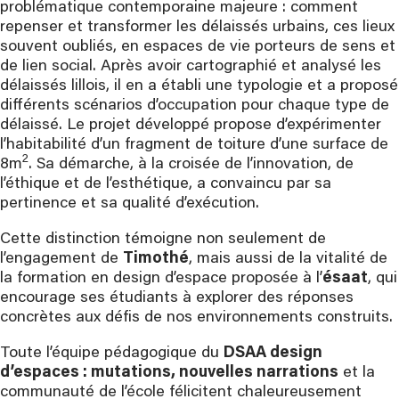
problématique contemporaine majeure : comment
repenser et transformer les délaissés urbains, ces lieux
souvent oubliés, en espaces de vie porteurs de sens et
de lien social. Après avoir cartographié et analysé les
délaissés lillois, il en a établi une typologie et a proposé
différents scénarios d’occupation pour chaque type de
délaissé. Le projet développé propose d’expérimenter
l’habitabilité d’un fragment de toiture d’une surface de
2
8m
. Sa démarche, à la croisée de l’innovation, de
l’éthique et de l’esthétique, a convaincu par sa
pertinence et sa qualité d’exécution.
Cette distinction témoigne non seulement de
l’engagement de
Timothé
, mais aussi de la vitalité de
la formation en design d’espace proposée à l’
ésaat
, qui
encourage ses étudiants à explorer des réponses
concrètes aux défis de nos environnements construits.
Toute l’équipe pédagogique du
DSAA design
d’espaces : mutations, nouvelles narrations
et la
communauté de l’école félicitent chaleureusement