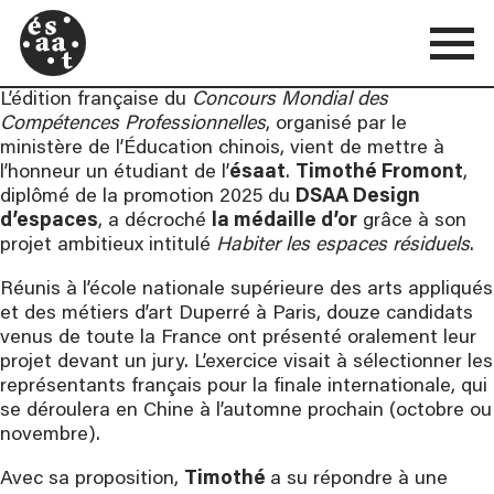
L’édition française du
Concours Mondial des
Compétences Professionnelles
, organisé par le
ministère de l’Éducation chinois, vient de mettre à
l’honneur un étudiant de l’
ésaat
.
Timothé Fromont
,
diplômé de la promotion 2025 du
DSAA Design
d’espaces
, a décroché
la médaille d’or
grâce à son
projet ambitieux intitulé
Habiter les espaces résiduels
.
Réunis à l’école nationale supérieure des arts appliqués
et des métiers d’art Duperré à Paris, douze candidats
venus de toute la France ont présenté oralement leur
projet devant un jury. L’exercice visait à sélectionner les
représentants français pour la finale internationale, qui
se déroulera en Chine à l’automne prochain (octobre ou
novembre).
Avec sa proposition,
Timothé
a su répondre à une