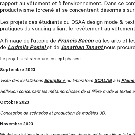
rapport au vêtement et à l’environnement. Dans ce con
productivisme forcené et se concentrent désormais sur l
Les projets des étudiants du DSAA design mode & textil
pratiques du voguing alliant le revêtement au vêtement 
A l’image de l’utopie de
Francis Bacon
où les arts et l
de
Ludmila Postel
et de
Jonathan Tanant
nous procure
Le projet s’est structuré en sept phases :
Septembre 2023
Visite des installations
EquipEx +
du
laboratoire
SCALAB
à la
Plaine
Réflexion concernant les métamorphoses de la filière mode & textile
Octobre 2023
Conception de scénarios et production de modèles 3D.
Novembre 2023