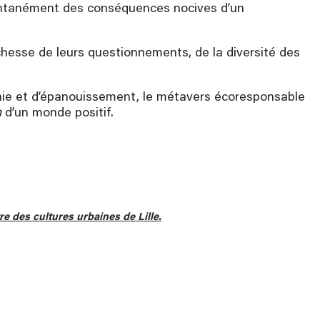
mentanément des conséquences nocives d’un
hesse de leurs questionnements, de la diversité des
onie et d’épanouissement, le métavers écoresponsable
n
d’un monde positif.
re des cultures urbaines de Lille.