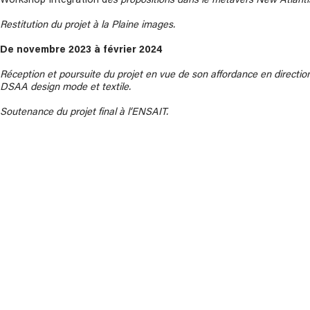
Workshop Intégration d
es propositions dans le métavers New Atlanti
Restitution du projet à la Plaine images.
De novembre 2023 à février 2024
Réception et poursuite du projet en vue de son affordance en direction 
DSAA design mode et textile.
Soutenance du projet final à l’ENSAIT.