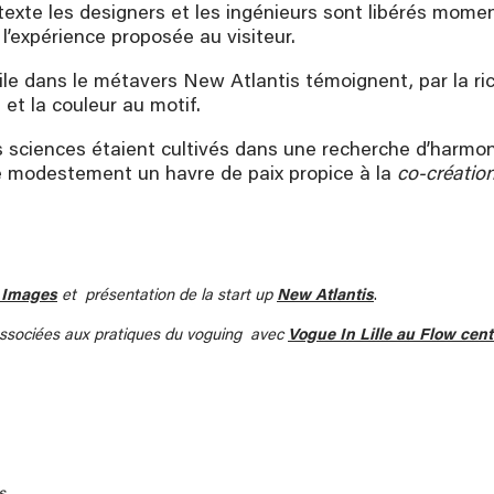
texte les designers et les ingénieurs sont libérés mo
’expérience proposée au visiteur.
e dans le métavers New Atlantis témoignent, par la ric
et la couleur au motif.
es sciences étaient cultivés dans une recherche d’harm
 modestement un havre de paix propice à la
co-créatio
 Images
et présentation de la start up
New Atlantis
.
 associées aux pratiques du voguing avec
Vogue In Lille au Flow cent