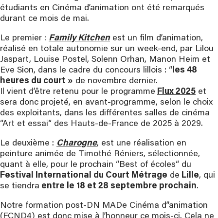
étudiants en Cinéma d’animation ont été remarqués
durant ce mois de mai.
Le premier :
Family Kitchen
est un film d’animation,
réalisé en totale autonomie sur un week-end, par Lilou
Jaspart, Louise Postel, Solenn Orhan, Manon Heim et
Eve Sion, dans le cadre du concours lillois : “
les 48
heures du court »
de novembre dernier.
Il vient d’être retenu pour le programme
Flux 2025
et
sera donc projeté, en avant-programme, selon le choix
des exploitants, dans les différentes salles de cinéma
“Art et essai“ des Hauts-de-France de 2025 à 2029.
Le deuxième :
Charogne
, est une réalisation en
peinture animée de Timothé Réniers, sélectionnée,
quant à elle, pour le prochain “Best of écoles“ du
Festival International du Court Métrage
de
Lille
, qui
se tiendra
entre le 18 et 28 septembre prochain
.
Notre formation post-DN MADe Cinéma d’’animation
(FCND4) est donc mise à l’honneur ce mois-ci. Cela ne