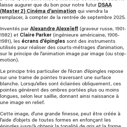
laisse augurer que du bon pour notre futur
DSAA
(Master 2) Cinéma d’animation
qui viendra la
remplacer, à compter de la rentrée de septembre 2025.
Inventés par
Alexandre Alexeïeff
(graveur russe, 1901-
1982) et
Claire Parker
(ingénieure américaine, 1906-
1981), les
écrans d’épingles
sont des instruments
utilisés pour réaliser des courts-métrages d’animation,
sur le principe de l’animation image par image (ou stop-
motion).
Le principe très particulier de l’écran d’épingles repose
sur une trame de pointes traversant une surface
blanche. Lorsqu’elles sont éclairées obliquement, ces
pointes génèrent des ombres portées plus ou moins
longues, selon leur saillie, donnant ainsi naissance à
une image en relief.
Cette image, d’une grande finesse, peut être créée à
l’aide d’objets de toutes formes en enfonçant les
épingles jusqu’à obtenir la tonalité de gris et la forme