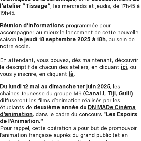
l’atelier “Tissage“
, les mercredis et jeudis, de 17h45 à
19h45.
Réunion d’informations
programmée pour
accompagner au mieux le lancement de cette nouvelle
saison
le jeudi 18 septembre
2025
à 18h
, au sein de
notre école.
En attendant, vous pouvez, dès maintenant, découvrir
le descriptif de chacun des ateliers, en cliquant
ici
, ou
vous y inscrire, en cliquant
là
.
Du lundi 12 mai au dimanche 1er juin 2025
, les
chaînes Jeunesse du groupe M6 (
Canal J
,
Tiji
,
Gulli)
diffuseront les films d’animation réalisés par les
étudiants de
deuxième année du
DN MADe Cinéma
d’animation
, dans le cadre du concours “
Les Espoirs
de l’Animation.“
Pour rappel, cette opération a pour but de promouvoir
l’animation française auprès du grand public (et en