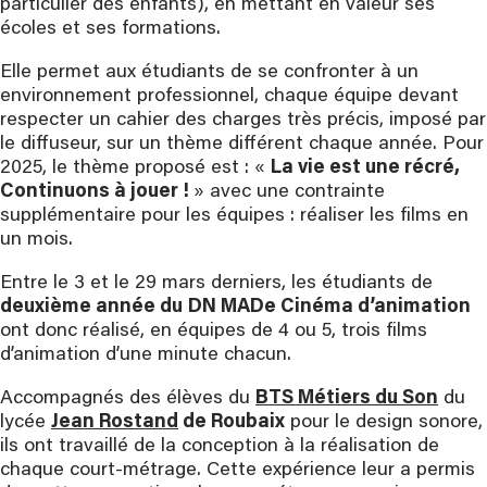
particulier des enfants), en mettant en valeur ses
écoles et ses formations.
Elle permet aux étudiants de se confronter à un
environnement professionnel, chaque équipe devant
respecter un cahier des charges très précis, imposé par
le diffuseur, sur un thème différent chaque année. Pour
2025, le thème proposé est : «
La vie est une récré,
Continuons à jouer !
» avec une contrainte
supplémentaire pour les équipes : réaliser les films en
un mois.
Entre le 3 et le 29 mars derniers, les étudiants de
deuxième année du
DN MADe Cinéma d’animation
ont donc réalisé, en équipes de 4 ou 5, trois films
d’animation d’une minute chacun.
Accompagnés des élèves du
BTS Métiers du Son
du
lycée
Jean Rostand
de Roubaix
pour le design sonore,
ils ont travaillé de la conception à la réalisation de
chaque court-métrage. Cette expérience leur a permis