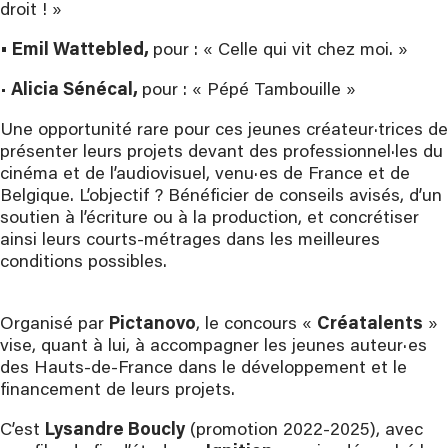
droit ! »
• Emil Wattebled,
pour : « Celle qui vit chez moi. »
•
Alicia Sénécal,
pour : « Pépé Tambouille »
Une opportunité rare pour ces jeunes créateur·trices de
présenter leurs projets devant des professionnel·les du
cinéma et de l’audiovisuel, venu·es de France et de
Belgique. L’objectif ? Bénéficier de conseils avisés, d’un
soutien à l’écriture ou à la production, et concrétiser
ainsi leurs courts-métrages dans les meilleures
conditions possibles.
Organisé par
Pictanovo
, le concours «
Créatalents
»
vise, quant à lui, à accompagner les jeunes auteur·es
des Hauts-de-France dans le développement et le
financement de leurs projets.
C’est
Lysandre Boucly
(promotion 2022-2025), avec