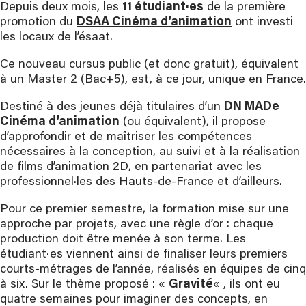
Depuis deux mois, les
11 étudiant·es
de la première
promotion du
DSAA Cinéma d’animation
ont investi
les locaux de l’ésaat.
Ce nouveau cursus public (et donc gratuit), équivalent
à un Master 2 (Bac+5), est, à ce jour, unique en France.
Destiné à des jeunes déjà titulaires d’un
DN MADe
Cinéma d’animation
(ou équivalent), il propose
d’approfondir et de maîtriser les compétences
nécessaires à la conception, au suivi et à la réalisation
de films d’animation 2D, en partenariat avec les
professionnel·les des Hauts-de-France et d’ailleurs.
Pour ce premier semestre, la formation mise sur une
approche par projets, avec une règle d’or : chaque
production doit être menée à son terme. Les
étudiant·es viennent ainsi de finaliser leurs premiers
courts-métrages de l’année, réalisés en équipes de cinq
à six. Sur le thème proposé : «
Gravité
« , ils ont eu
quatre semaines pour imaginer des concepts, en