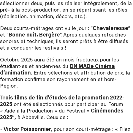
sélectionner deux, puis les réaliser intégralement, de la
pré- à la post-production, en se répartissant les rôles
(réalisation, animation, décors, etc.).
Deux courts-métrages ont vu le jour : “
Chevaleresse
”
et “
Bonne nuit, Bergère
”. Après quelques retouches
sonores et techniques, ils seront prêts à être diffusés
et à conquérir les festivals !
Octobre 2025 aura été un mois fructueux pour les
étudiant·es et ancien·nes du
DN MADe Cinéma
d’animation
. Entre sélections et attribution de prix, la
formation confirme son rayonnement en et hors-
Région.
Trois films de fin d’études de la promotion 2022-
2025
ont été sélectionnés pour participer au Forum
« Aide à la Production » du Festival «
Cinémondes
2025″,
à Abbeville. Ceux de :
•
Victor Poissonnier
, pour son court-métrage : « Filez