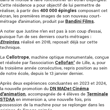
dans le monde à faire fonctionner un écran d’épingles.
Cette résidence a pour objectif de lui permettre de
réaliser, à partir des
400 000 épingles
composant cet
écran, les premières images de son nouveau court-
métrage d’animation, produit par
Bandini Films
.
A noter que Justine n’en est pas à son coup d’essai,
puisque l’un de ses derniers courts-métrages :
Etreintes
, réalisé en 2018, reposait déjà sur cette
technique.
Le
Cellotrope
, machine optique monumentale, conçue
et réalisée par l’association
Cellofan’
de Lille, a, pour
la troisième année consécutive, repris position au sein
de notre école, depuis le 13 janvier dernier.
Après deux expériences concluantes en 2023 et 2024,
la nouvelle promotion du
DN MADe1 Cinéma
d’animation
, accompagnée de 4 élèves de
Terminale
STDAA
en immersion a, une nouvelle fois, pris
possession de la machine pour se replonger dans les