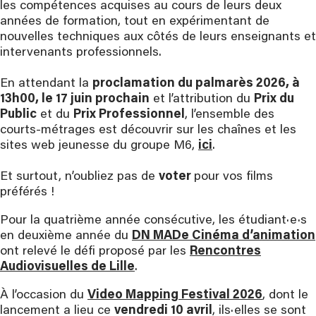
les compétences acquises au cours de leurs deux
années de formation, tout en expérimentant de
nouvelles techniques aux côtés de leurs enseignants et
intervenants professionnels.
En attendant la
proclamation du palmarès 2026, à
13h00, le 17 juin prochain
et l’attribution du
Prix du
Public
et du
Prix Professionnel
, l’ensemble des
courts-métrages est découvrir sur les chaînes et les
sites web jeunesse du groupe M6,
ici
.
Et surtout, n’oubliez pas de
voter
pour vos films
préférés !
Pour la quatrième année consécutive, les étudiant·e·s
en deuxième année du
DN MADe Cinéma d’animation
ont relevé le défi proposé par les
Rencontres
Audiovisuelles de Lille
.
À l’occasion du
Video Mapping Festival 2026
, dont le
lancement a lieu ce
vendredi 10 avril
, ils·elles se sont