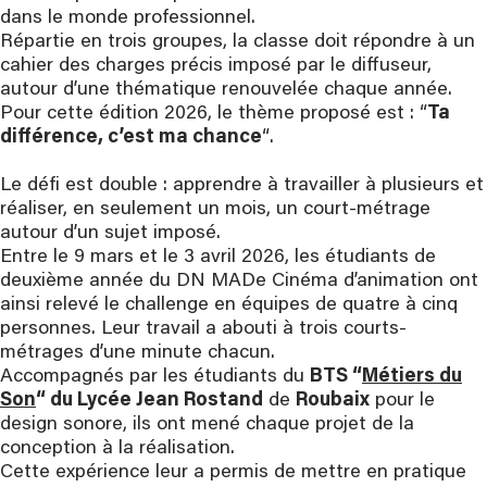
dans le monde professionnel.
Répartie en trois groupes, la classe doit répondre à un
cahier des charges précis imposé par le diffuseur,
autour d’une thématique renouvelée chaque année.
Pour cette édition 2026, le thème proposé est : “
Ta
différence, c’est ma chance
“.
Le défi est double : apprendre à travailler à plusieurs et
réaliser, en seulement un mois, un court-métrage
autour d’un sujet imposé.
Entre le 9 mars et le 3 avril 2026, les étudiants de
deuxième année du DN MADe Cinéma d’animation ont
ainsi relevé le challenge en équipes de quatre à cinq
personnes. Leur travail a abouti à trois courts-
métrages d’une minute chacun.
Accompagnés par les étudiants du
BTS “
Métiers du
Son
“ du Lycée Jean Rostand
de
Roubaix
pour le
design sonore, ils ont mené chaque projet de la
conception à la réalisation.
Cette expérience leur a permis de mettre en pratique