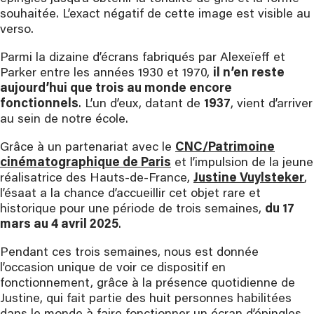
souhaitée. L’exact négatif de cette image est visible au
verso.
Parmi la dizaine d’écrans fabriqués par Alexeïeff et
Parker entre les années 1930 et 1970,
il n’en reste
aujourd’hui que trois au monde encore
fonctionnels
. L’un d’eux, datant de
1937
, vient d’arriver
au sein de notre école.
Grâce à un partenariat avec le
CNC/Patrimoine
cinématographique de Paris
et l’impulsion de la jeune
réalisatrice des Hauts-de-France,
Justine Vuylsteker
,
l’ésaat a la chance d’accueillir cet objet rare et
historique pour une période de trois semaines,
du 17
mars au 4 avril 2025
.
Pendant ces trois semaines, nous est donnée
l’occasion unique de voir ce dispositif en
fonctionnement, grâce à la présence quotidienne de
Justine, qui fait partie des huit personnes habilitées