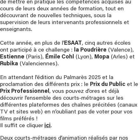
de mettre en pratique les compétences acquises au
cours de leurs deux années de formation, tout en
découvrant de nouvelles techniques, sous la
supervision de leurs intervenants professionnels et
enseignants.
Cette année, en plus de l’
ESAAT
, cinq autres écoles
ont participé à ce challenge :
la Poudrière
(Valence),
Estienne
(Paris),
Émile Cohl
(Lyon),
Mopa
(Arles) et
Rubika
(Valenciennes).
En attendant l’édition du Palmarès 2025 et la
proclamation des différents prix : le
Prix du Public
et le
Prix Professionnel
, vous pouvez d’ores et déjà
découvrir l’ensemble des courts-métrages sur les
différentes plateformes des chaînes précitées (canaux
TV et sites web) en n’oubliant pas de voter pour vos
films préférés !
Il suffit ce cliquer
ici
.
Deux courts-métrages d’animation réalisés par nos