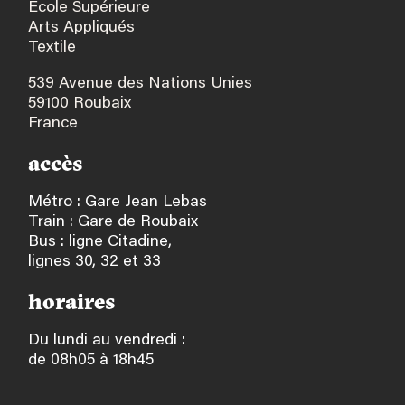
École Supérieure
Arts Appliqués
Textile
539 Avenue des Nations Unies
59100 Roubaix
France
accès
Métro : Gare Jean Lebas
Train : Gare de Roubaix
Bus : ligne Citadine,
lignes 30, 32 et 33
horaires
Du lundi au vendredi :
de 08h05 à 18h45