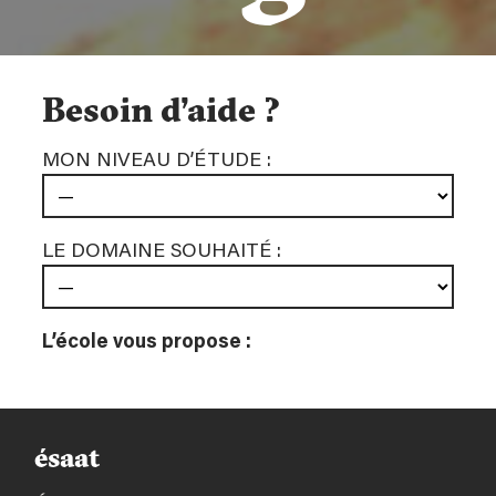
et
Besoin d’aide ?
MON NIVEAU D’ÉTUDE :
métiers
LE DOMAINE SOUHAITÉ :
d’art
L’école vous propose :
ésaat