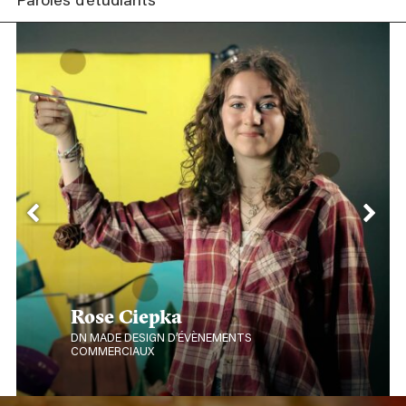
Paroles d’étudiants
Rose Ciepka
DN MADE DESIGN D’ÉVÈNEMENTS
COMMERCIAUX